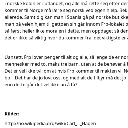
i norske kolonier i utlandet, og alle må rette seg etter de
kommer til Norge må lære seg norsk ved egen hjelp. Bek
allerede. Samtidig kan man i Spania gå på norske butikker
man på veien hjem til gettoen sin går innom Frp-lokalet og 
så først heller ikke moralen i dette, men oppdaget så den
det er ikke så viktig hvor du kommer fra, det viktigste er 
Uansett, Frp lover penger til alt og alle, så lenge de er nor
mennesker med to, maks tre barn, uten at de behøver å b
Det er vel ikke tvil om at hvis Frp kommer til makten vil N
bo i. Det har de jo lovt oss, og med alt de tilbyr må det jo
enn dette går det vel ikke an å få?
Kilder:
http://no.wikipedia.org/wiki/Carl_I._Hagen