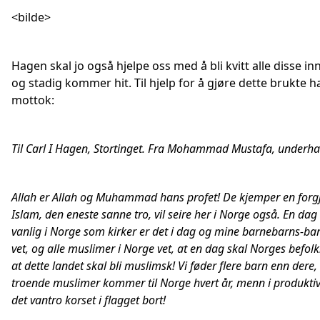
<bilde>
Hagen skal jo også hjelpe oss med å bli kvitt alle disse 
og stadig kommer hit. Til hjelp for å gjøre dette brukte h
mottok:
Til Carl I Hagen, Stortinget. Fra Mohammad Mustafa, underha
Allah er Allah og Muhammad hans profet! De kjemper en forg
Islam, den eneste sanne tro, vil seire her i Norge også. En dag
vanlig i Norge som kirker er det i dag og mine barnebarns-barn
vet, og alle muslimer i Norge vet, at en dag skal Norges befol
at dette landet skal bli muslimsk! Vi føder flere barn enn dere, 
troende muslimer kommer til Norge hvert år, menn i produktiv
det vantro korset i flagget bort!