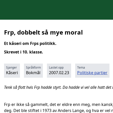
Frp, dobbelt så mye moral
Et kåseri om Frps politikk.
Skrevet i 10. klasse.
Sjanger
Språkform
Lastet opp
Tema
Kåseri
Bokmål
2007.02.23
Politiske partier
Tenk så flott hvis Frp hadde styrt. Da hadde vi vel alle hatt det
Frp er ikke så gammelt, det er eldre enn meg, men kans
deg. Det ble stiftet i 1973 av Anders Lange, og hva er vel 