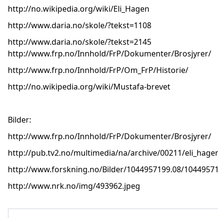
http://no.wikipedia.org/wiki/Eli_Hagen
http://www.daria.no/skole/?tekst=1108
http://www.daria.no/skole/?tekst=2145
http://www.frp.no/Innhold/FrP/Dokumenter/Brosjyrer/
http://www.frp.no/Innhold/FrP/Om_FrP/Historie/
http://no.wikipedia.org/wiki/Mustafa-brevet
Bilder:
http://www.frp.no/Innhold/FrP/Dokumenter/Brosjyrer/
http://pub.tv2.no/multimedia/na/archive/00211/eli_hag
http://www.forskning.no/Bilder/1044957199.08/10449571
http://www.nrk.no/img/493962.jpeg