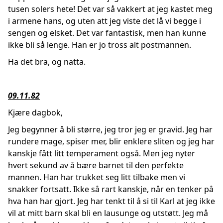
tusen solers hete! Det var så vakkert at jeg kastet meg
i armene hans, og uten att jeg viste det lå vi begge i
sengen og elsket. Det var fantastisk, men han kunne
ikke bli så lenge. Han er jo tross alt postmannen.
Ha det bra, og natta.
09.11.82
Kjære dagbok,
Jeg begynner å bli større, jeg tror jeg er gravid. Jeg har
rundere mage, spiser mer, blir enklere sliten og jeg har
kanskje fått litt temperament også. Men jeg nyter
hvert sekund av å bære barnet til den perfekte
mannen. Han har trukket seg litt tilbake men vi
snakker fortsatt. Ikke så rart kanskje, når en tenker på
hva han har gjort. Jeg har tenkt til å si til Karl at jeg ikke
vil at mitt barn skal bli en lausunge og utstøtt. Jeg må