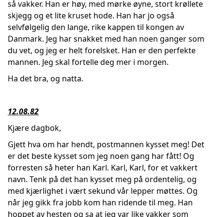
så vakker. Han er høy, med mørke øyne, stort krøllete
skjegg og et lite kruset hode. Han har jo også
selvfølgelig den lange, rike kappen til kongen av
Danmark. Jeg har snakket med han noen ganger som
du vet, og jeg er helt forelsket. Han er den perfekte
mannen. Jeg skal fortelle deg mer i morgen.
Ha det bra, og natta.
12.08.82
Kjære dagbok,
Gjett hva om har hendt, postmannen kysset meg! Det
er det beste kysset som jeg noen gang har fått! Og
forresten så heter han Karl. Karl, Karl, for et vakkert
navn. Tenk på det han kysset meg på ordentelig, og
med kjærlighet i vært sekund vår lepper møttes. Og
når jeg gikk fra jobb kom han ridende til meg. Han
hoppet av hesten og sa at jeg var like vakker som