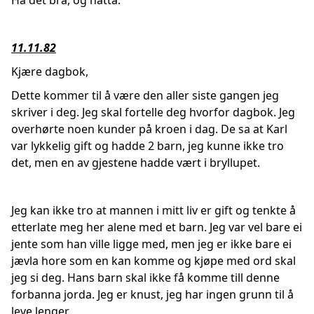
Ha det bra, og natta.
11.11.82
Kjære dagbok,
Dette kommer til å være den aller siste gangen jeg
skriver i deg. Jeg skal fortelle deg hvorfor dagbok. Jeg
overhørte noen kunder på kroen i dag. De sa at Karl
var lykkelig gift og hadde 2 barn, jeg kunne ikke tro
det, men en av gjestene hadde vært i bryllupet.
Jeg kan ikke tro at mannen i mitt liv er gift og tenkte å
etterlate meg her alene med et barn. Jeg var vel bare ei
jente som han ville ligge med, men jeg er ikke bare ei
jævla hore som en kan komme og kjøpe med ord skal
jeg si deg. Hans barn skal ikke få komme till denne
forbanna jorda. Jeg er knust, jeg har ingen grunn til å
leve lenger.