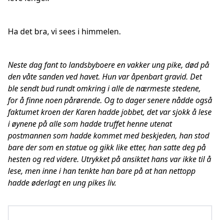
Ha det bra, vi sees i himmelen.
Neste dag fant to landsbyboere en vakker ung pike, død på
den våte sanden ved havet. Hun var åpenbart gravid. Det
ble sendt bud rundt omkring i alle de nærmeste stedene,
for å finne noen pårørende. Og to dager senere nådde også
faktumet kroen der Karen hadde jobbet, det var sjokk å lese
i øynene på alle som hadde truffet henne utenat
postmannen som hadde kommet med beskjeden, han stod
bare der som en statue og gikk like etter, han satte deg på
hesten og red videre. Utrykket på ansiktet hans var ikke til å
lese, men inne i han tenkte han bare på at han nettopp
hadde øderlagt en ung pikes liv.