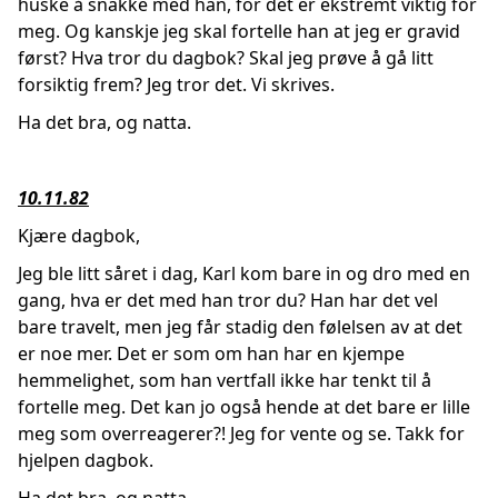
huske å snakke med han, for det er ekstremt viktig for
meg. Og kanskje jeg skal fortelle han at jeg er gravid
først? Hva tror du dagbok? Skal jeg prøve å gå litt
forsiktig frem? Jeg tror det. Vi skrives.
Ha det bra, og natta.
10.11.82
Kjære dagbok,
Jeg ble litt såret i dag, Karl kom bare in og dro med en
gang, hva er det med han tror du? Han har det vel
bare travelt, men jeg får stadig den følelsen av at det
er noe mer. Det er som om han har en kjempe
hemmelighet, som han vertfall ikke har tenkt til å
fortelle meg. Det kan jo også hende at det bare er lille
meg som overreagerer?! Jeg for vente og se. Takk for
hjelpen dagbok.