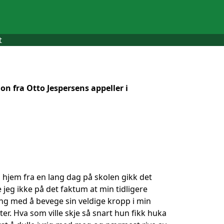
t
jon fra Otto Jespersens appeller i
 hjem fra en lang dag på skolen gikk det
jeg ikke på det faktum at min tidligere
ving med å bevege sin veldige kropp i min
r. Hva som ville skje så snart hun fikk huka