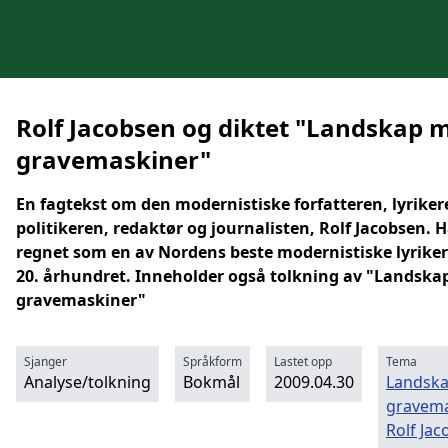
Rolf Jacobsen og diktet "Landskap 
gravemaskiner"
En fagtekst om den modernistiske forfatteren, lyriker
politikeren, redaktør og journalisten, Rolf Jacobsen. H
regnet som en av Nordens beste modernistiske lyriker 
20. århundret. Inneholder også tolkning av "Landsk
gravemaskiner"
Sjanger
Språkform
Lastet opp
Tema
Analyse/tolkning
Bokmål
2009.04.30
Landsk
gravema
Rolf Ja