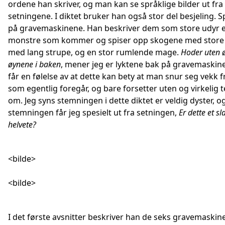
ordene han skriver, og man kan se språklige bilder ut fra
setningene. I diktet bruker han også stor del besjeling. S
på gravemaskinene. Han beskriver dem som store udyr e
monstre som kommer og spiser opp skogene med store 
med lang strupe, og en stor rumlende mage.
Hoder uten 
øynene i baken
, mener jeg er lyktene bak på gravemaskine
får en følelse av at dette kan bety at man snur seg vekk f
som egentlig foregår, og bare forsetter uten og virkelig 
om. Jeg syns stemningen i dette diktet er veldig dyster, 
stemningen får jeg spesielt ut fra setningen,
Er dette et sl
helvete?
<bilde>
<bilde>
I det første avsnitter beskriver han de seks gravemaskin