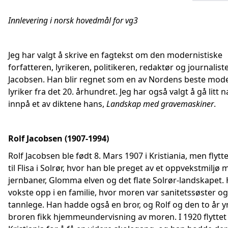
Innlevering i norsk hovedmål for vg3
Jeg har valgt å skrive en fagtekst om den modernistiske
forfatteren, lyrikeren, politikeren, redaktør og journaliste
Jacobsen. Han blir regnet som en av Nordens beste mode
lyriker fra det 20. århundret. Jeg har også valgt å gå litt
innpå et av diktene hans,
Landskap med gravemaskiner
.
Rolf Jacobsen (1907-1994)
Rolf Jacobsen ble født 8. Mars 1907 i Kristiania, men flyttet
til Flisa i Solrør, hvor han ble preget av et oppvekstmiljø
jernbaner, Glomma elven og det flate Solrør-landskapet.
vokste opp i en familie, hvor moren var sanitetssøster og
tannlege. Han hadde også en bror, og Rolf og den to år 
broren fikk hjemmeundervisning av moren. I 1920 flyttet R