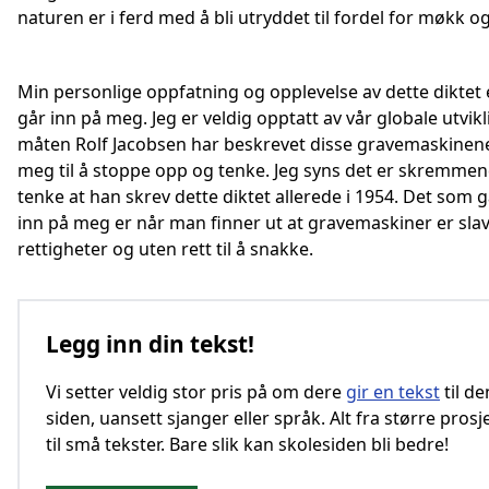
naturen er i ferd med å bli utryddet til fordel for møkk og
Min personlige oppfatning og opplevelse av dette diktet 
går inn på meg. Jeg er veldig opptatt av vår globale utvikl
måten Rolf Jacobsen har beskrevet disse gravemaskinene
meg til å stoppe opp og tenke. Jeg syns det er skremmen
tenke at han skrev dette diktet allerede i 1954. Det som 
inn på meg er når man finner ut at gravemaskiner er sla
rettigheter og uten rett til å snakke.
Legg inn din tekst!
Vi setter veldig stor pris på om dere
gir en tekst
til d
siden, uansett sjanger eller språk. Alt fra større prosj
til små tekster. Bare slik kan skolesiden bli bedre!