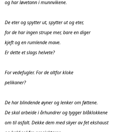
og har løvetann i munnvikene.
De eter og spytter ut, spytter ut og eter,
for de har ingen strupe mer, bare en diger
kjeft og en rumlende mave.
Er dette et slags helvete?
For vedefugler. For de altfor kloke
pelikaner?
De har blindende øyner og lenker om føttene.
De skal arbeide i århundrer og tygger blåklokkene
om til asfalt. Dekke dem med skyer av fet ekshaust