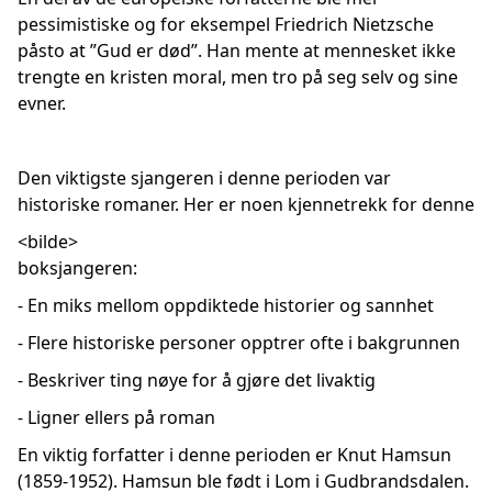
pessimistiske og for eksempel Friedrich Nietzsche
påsto at ”Gud er død”. Han mente at mennesket ikke
trengte en kristen moral, men tro på seg selv og sine
evner.
Den viktigste sjangeren i denne perioden var
historiske romaner. Her er noen kjennetrekk for denne
<bilde>
boksjangeren:
- En miks mellom oppdiktede historier og sannhet
- Flere historiske personer opptrer ofte i bakgrunnen
- Beskriver ting nøye for å gjøre det livaktig
- Ligner ellers på roman
En viktig forfatter i denne perioden er Knut Hamsun
(1859-1952). Hamsun ble født i Lom i Gudbrandsdalen.