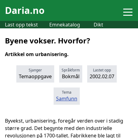
Daria.no
Last opp tekst
Emnekatalog
Dikt
Byene vokser. Hvorfor?
Artikkel om urbanisering.
Sjanger
Språkform
Lastet opp
Temaoppgave
Bokmål
2002.02.07
Tema
Samfunn
Byvekst, urbanisering, foregår verden over i stadig
større grad. Det begynte med den industrielle
revolusjonen på 1700-tallet. Fabrikkene ble lagt til