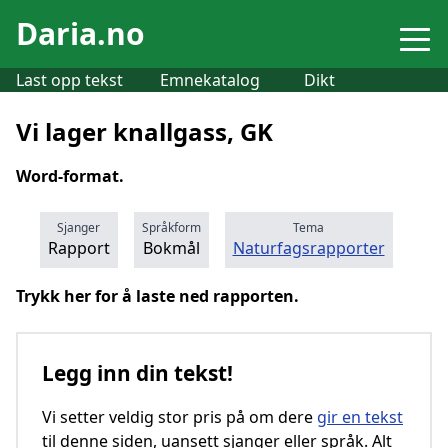
Daria.no
Last opp tekst
Emnekatalog
Dikt
Vi lager knallgass, GK
Word-format.
Sjanger
Språkform
Tema
Rapport
Bokmål
Naturfagsrapporter
Trykk her for å laste ned rapporten.
Legg inn din tekst!
Vi setter veldig stor pris på om dere
gir en tekst
til denne siden, uansett sjanger eller språk. Alt