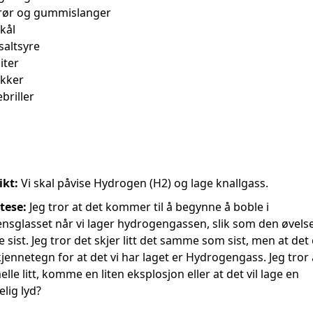
rør og gummislanger
kål
saltsyre
iter
ikker
briller
ikt:
Vi skal påvise Hydrogen (H2) og lage knallgass.
tese:
Jeg tror at det kommer til å begynne å boble i
nsglasset når vi lager hydrogengassen, slik som den øvelse
 sist. Jeg tror det skjer litt det samme som sist, men at det 
kjennetegn for at det vi har laget er Hydrogengass. Jeg tror 
melle litt, komme en liten eksplosjon eller at det vil lage en
lig lyd?