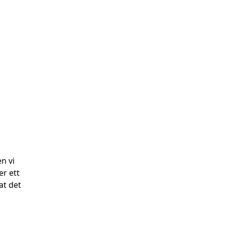
n vi
er ett
at det