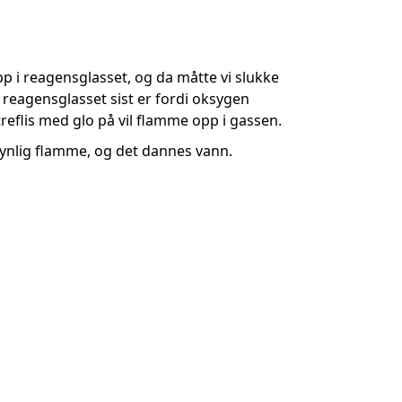
pp i reagensglasset, og da måtte vi slukke
i reagensglasset sist er fordi oksygen
eflis med glo på vil flamme opp i gassen.
ynlig flamme, og det dannes vann.