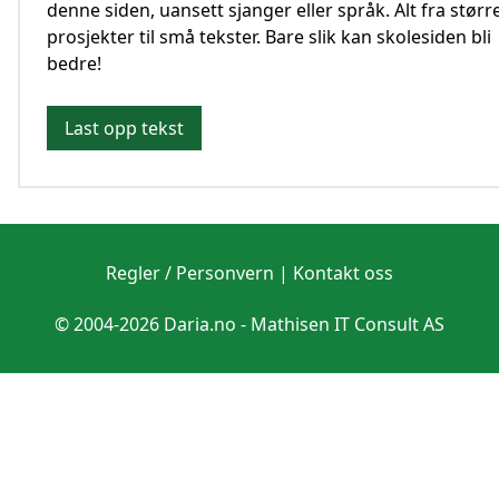
denne siden, uansett sjanger eller språk. Alt fra størr
prosjekter til små tekster. Bare slik kan skolesiden bli
bedre!
Last opp tekst
Regler / Personvern
|
Kontakt oss
© 2004-2026 Daria.no -
Mathisen IT Consult AS