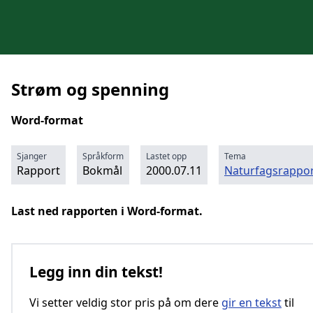
Strøm og spenning
Word-format
Sjanger
Språkform
Lastet opp
Tema
Rapport
Bokmål
2000.07.11
Naturfagsrappor
Last ned rapporten i Word-format.
Legg inn din tekst!
Vi setter veldig stor pris på om dere
gir en tekst
til