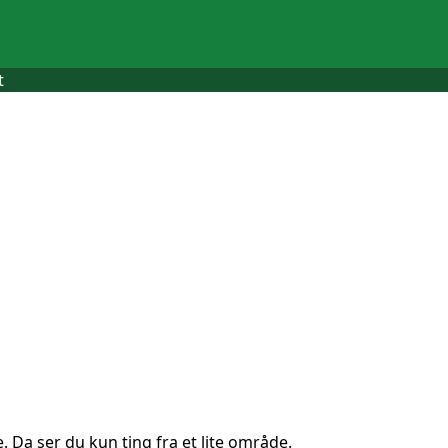
t
. Da ser du kun ting fra et lite område.