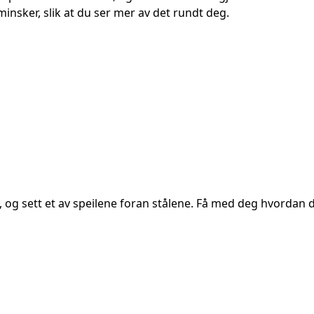
insker, slik at du ser mer av det rundt deg.
 og sett et av speilene foran stålene. Få med deg hvordan de 