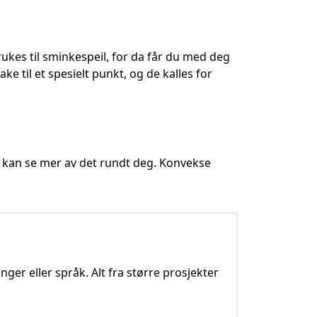
rukes til sminkespeil, for da får du med deg
ke til et spesielt punkt, og de kalles for
u kan se mer av det rundt deg. Konvekse
nger eller språk. Alt fra større prosjekter