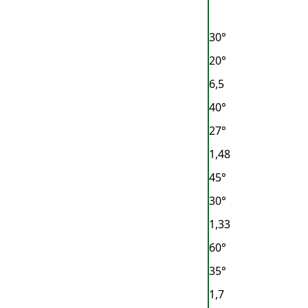
30°
20°
6,5
40°
27°
1,48
45°
30°
1,33
60°
35°
1,7