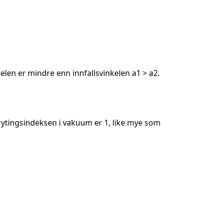
nkelen er mindre enn innfallsvinkelen a1 > a2.
 Brytingsindeksen i vakuum er 1, like mye som