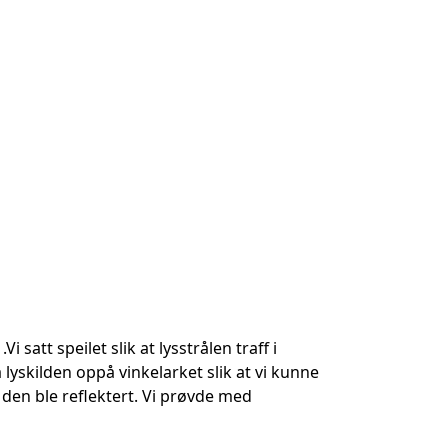
satt speilet slik at lysstrålen traff i
la lyskilden oppå vinkelarket slik at vi kunne
a den ble reflektert. Vi prøvde med