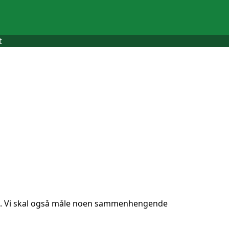
t
ling. Vi skal også måle noen sammenhengende