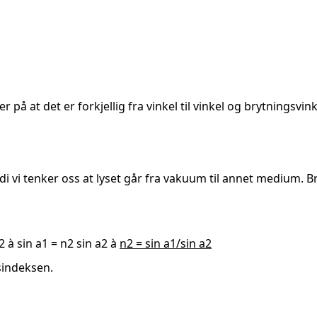
r på at det er forkjellig fra vinkel til vinkel og brytningsvi
ordi vi tenker oss at lyset går fra vakuum til annet medium.
2 à sin a1 = n2 sin a2 à
n2 = sin a1/sin a2
sindeksen.