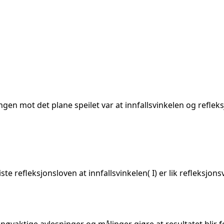
ingen mot det plane speilet var at innfallsvinkelen og refleks
te refleksjonsloven at innfallsvinkelen( I) er lik refleksjonsv