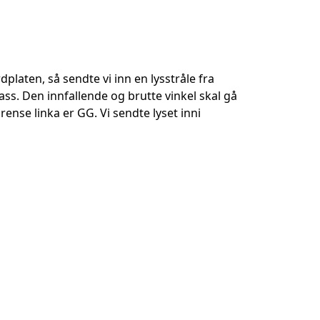
platen, så sendte vi inn en lysstråle fra
ss. Den innfallende og brutte vinkel skal gå
grense linka er GG. Vi sendte lyset inni