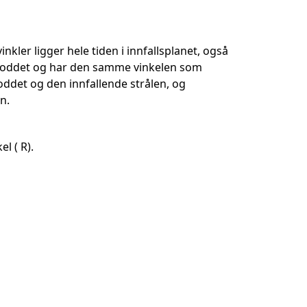
inkler ligger hele tiden i innfallsplanet, også
allsloddet og har den samme vinkelen som
loddet og den innfallende strålen, og
n.
el ( R).