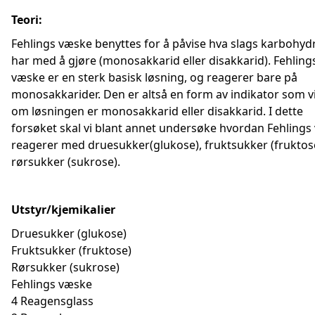
Teori:
Fehlings væske benyttes for å påvise hva slags karbohydr
har med å gjøre (monosakkarid eller disakkarid). Fehling
væske er en sterk basisk løsning, og reagerer bare på
monosakkarider. Den er altså en form av indikator som v
om løsningen er monosakkarid eller disakkarid. I dette
forsøket skal vi blant annet undersøke hvordan Fehlings
reagerer med druesukker(glukose), fruktsukker (fruktos
rørsukker (sukrose).
Utstyr/kjemikalier
Druesukker (glukose)
Fruktsukker (fruktose)
Rørsukker (sukrose)
Fehlings væske
4 Reagensglass