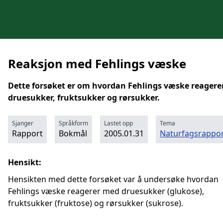
Reaksjon med Fehlings væske
Dette forsøket er om hvordan Fehlings væske reager
druesukker, fruktsukker og rørsukker.
Sjanger
Språkform
Lastet opp
Tema
Rapport
Bokmål
2005.01.31
Naturfagsrappor
Hensikt:
Hensikten med dette forsøket var å undersøke hvordan
Fehlings væske reagerer med druesukker (glukose),
fruktsukker (fruktose) og rørsukker (sukrose).