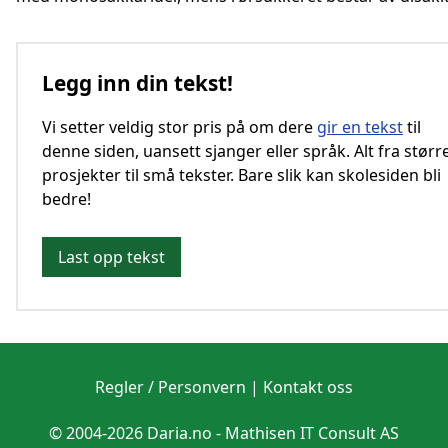
Legg inn din tekst!
Vi setter veldig stor pris på om dere
gir en tekst
til
denne siden, uansett sjanger eller språk. Alt fra størr
prosjekter til små tekster. Bare slik kan skolesiden bli
bedre!
Last opp tekst
Regler / Personvern
|
Kontakt oss
© 2004-2026 Daria.no -
Mathisen IT Consult AS