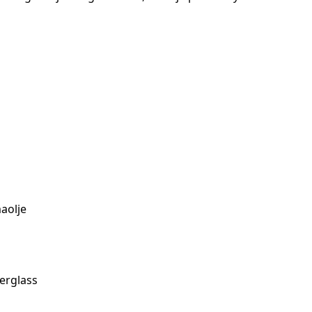
aolje
erglass