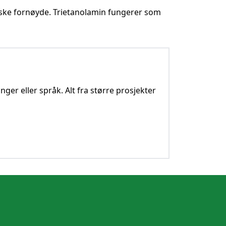
ganske fornøyde. Trietanolamin fungerer som
nger eller språk. Alt fra større prosjekter