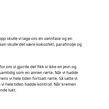
opp skulle vi lage oss en vannfase og en
asen skulle det være kokosfett, parafinolje og
for om vi gjorde det fikk vi ikke en jevn og
 samtidig som en annen rørte. Når vi hadde
ns vi hele tiden fortsatt rørte. Så satte vi
 vi hele tiden hadde kontroll. Når kremen
ende lukt.