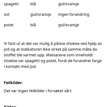
spagetti
blå
gul/oransje
ost
gul/oransje
ingen forandring
potet
blå
gul/oransje
Vi fant ut at det var mulig å påvise stivelse ved hjelp av
jod og at indikatoren ikke virket på samme måte da
stoffet ble varmet opp. Matvarene som inneholdt
stivelse var spagetti og potet, fordi de forandret farge
i kontakt med jod.
Feilkilder:
Det var ingen feilkilder i forsøket vårt.