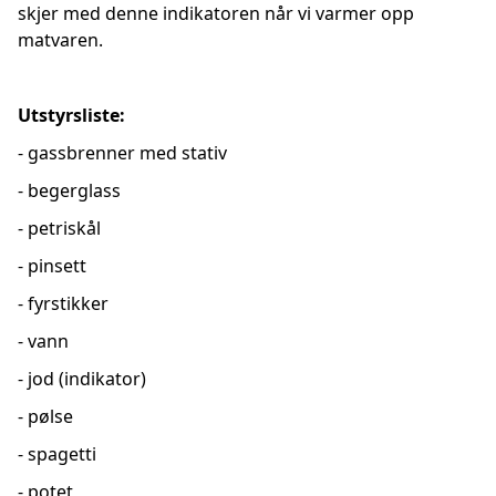
skjer med denne indikatoren når vi varmer opp
matvaren.
Utstyrsliste:
- gassbrenner med stativ
- begerglass
- petriskål
- pinsett
- fyrstikker
- vann
- jod (indikator)
- pølse
- spagetti
- potet