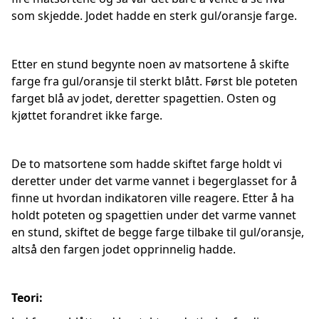
som skjedde. Jodet hadde en sterk gul/oransje farge.
Etter en stund begynte noen av matsortene å skifte
farge fra gul/oransje til sterkt blått. Først ble poteten
farget blå av jodet, deretter spagettien. Osten og
kjøttet forandret ikke farge.
De to matsortene som hadde skiftet farge holdt vi
deretter under det varme vannet i begerglasset for å
finne ut hvordan indikatoren ville reagere. Etter å ha
holdt poteten og spagettien under det varme vannet
en stund, skiftet de begge farge tilbake til gul/oransje,
altså den fargen jodet opprinnelig hadde.
Teori: