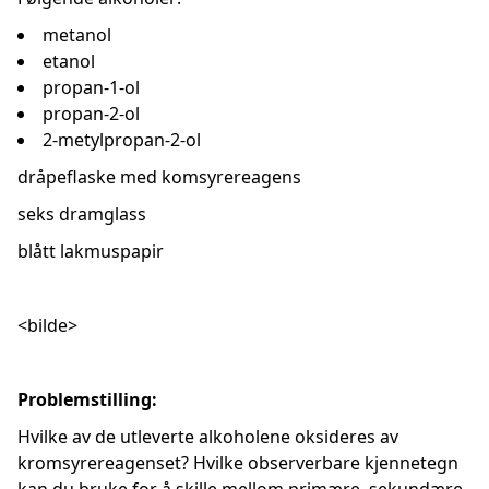
metanol
etanol
propan-1-ol
propan-2-ol
2-metylpropan-2-ol
dråpeflaske med komsyrereagens
seks dramglass
blått lakmuspapir
<bilde>
Problemstilling:
Hvilke av de utleverte alkoholene oksideres av
kromsyrereagenset? Hvilke observerbare kjennetegn