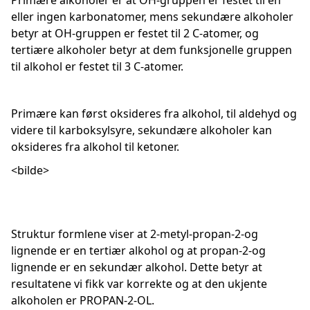
Primære alkoholer er at OH-gruppen er festet til en
eller ingen karbonatomer, mens sekundære alkoholer
betyr at OH-gruppen er festet til 2 C-atomer, og
tertiære alkoholer betyr at dem funksjonelle gruppen
til alkohol er festet til 3 C-atomer.
Primære kan først oksideres fra alkohol, til aldehyd og
videre til karboksylsyre, sekundære alkoholer kan
oksideres fra alkohol til ketoner.
<bilde>
Struktur formlene viser at 2-metyl-propan-2-og
lignende er en tertiær alkohol og at propan-2-og
lignende er en sekundær alkohol. Dette betyr at
resultatene vi fikk var korrekte og at den ukjente
alkoholen er PROPAN-2-OL.