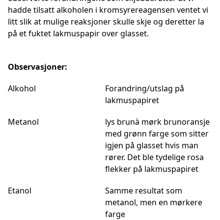
hadde tilsatt alkoholen i kromsyrereagensen ventet vi
litt slik at mulige reaksjoner skulle skje og deretter la
på et fuktet lakmuspapir over glasset.
Observasjoner:
Alkohol
Forandring/utslag på
lakmuspapiret
Metanol
lys brunà mørk brunoransje
med grønn farge som sitter
igjen på glasset hvis man
rører. Det ble tydelige rosa
flekker på lakmuspapiret
Etanol
Samme resultat som
metanol, men en mørkere
farge