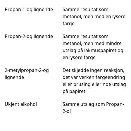
Propan-1-og lignende
Samme resultat som
metanol, men med en lysere
farge
Propan-2-og lignende
Samme resultat som
metanol, men med mindre
utslag på lakmuspapiret og
en lysere farge
2-metylpropan-2-og
Det skjedde ingen reaksjon,
lignende
det var verken fargeendring
eller brusing eller noe utslag
på papiret
Ukjent alkohol
Samme utslag som Propan-
2-ol