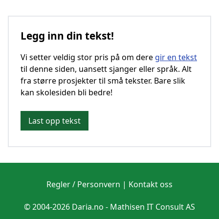
Legg inn din tekst!
Vi setter veldig stor pris på om dere
gir en tekst
til denne siden, uansett sjanger eller språk. Alt
fra større prosjekter til små tekster. Bare slik
kan skolesiden bli bedre!
Last opp tekst
Regler / Personvern
|
Kontakt oss
© 2004-2026 Daria.no -
Mathisen IT Consult AS