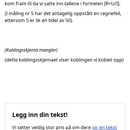
kom fram til da vi satte inn tallene i formelen [R=U/I].
(I måling nr 5 har det antagelig oppstått en regnefeil,
ettersom 5 er lik en tidel av 50).
(Koblingsskjema mangler)
(dette koblingsskjemaet viser koblingen vi koblet opp)
Legg inn din tekst!
Vi setter veldig stor pris på om dere
gir en tekst