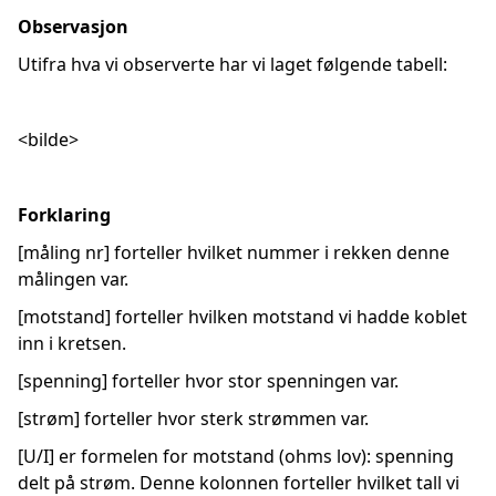
Observasjon
Utifra hva vi observerte har vi laget følgende tabell:
<bilde>
Forklaring
[måling nr] forteller hvilket nummer i rekken denne
målingen var.
[motstand] forteller hvilken motstand vi hadde koblet
inn i kretsen.
[spenning] forteller hvor stor spenningen var.
[strøm] forteller hvor sterk strømmen var.
[U/I] er formelen for motstand (ohms lov): spenning
delt på strøm. Denne kolonnen forteller hvilket tall vi