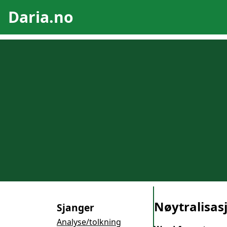
Daria.no
Nøytralisas
Sjanger
Analyse/tolkning