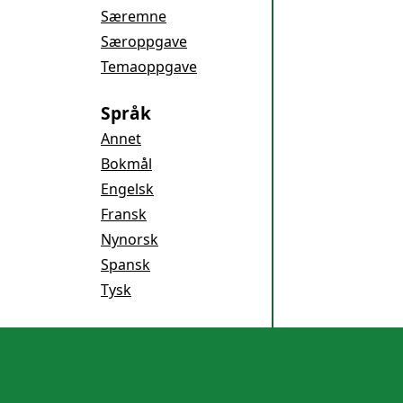
Særemne
Særoppgave
Temaoppgave
Språk
Annet
Bokmål
Engelsk
Fransk
Nynorsk
Spansk
Tysk