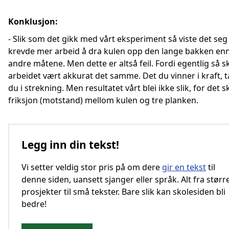
Konklusjon:
- Slik som det gikk med vårt eksperiment så viste det seg
krevde mer arbeid å dra kulen opp den lange bakken enn
andre måtene. Men dette er altså feil. Fordi egentlig så s
arbeidet vært akkurat det samme. Det du vinner i kraft, 
du i strekning. Men resultatet vårt blei ikke slik, for det 
friksjon (motstand) mellom kulen og tre planken.
Legg inn din tekst!
Vi setter veldig stor pris på om dere
gir en tekst
til
denne siden, uansett sjanger eller språk. Alt fra størr
prosjekter til små tekster. Bare slik kan skolesiden bli
bedre!