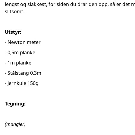
lengst og slakkest, for siden du drar den opp, så er det 
slitsomt.
Utstyr:
- Newton meter
- 0,5m planke
- 1m planke
- Stålstang 0,3m
- Jernkule 150g
Tegning:
(mangler)