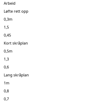
Arbeid
Løfte rett opp
0,3m
1,5
0,45
Kort skråplan
0,5m
1,3
0,6
Lang skråplan
1m
0,8
0,7