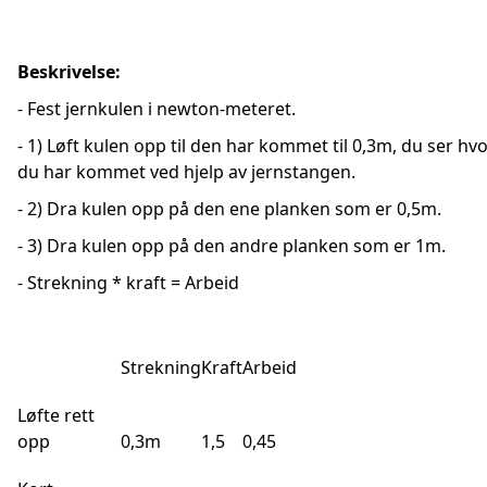
Beskrivelse:
- Fest jernkulen i newton-meteret.
- 1) Løft kulen opp til den har kommet til 0,3m, du ser hv
du har kommet ved hjelp av jernstangen.
- 2) Dra kulen opp på den ene planken som er 0,5m.
- 3) Dra kulen opp på den andre planken som er 1m.
- Strekning * kraft = Arbeid
Strekning
Kraft
Arbeid
Løfte rett
opp
0,3m
1,5
0,45