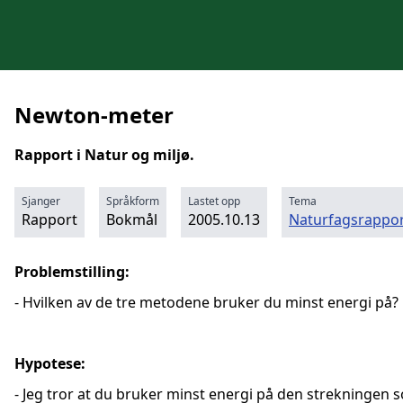
Newton-meter
Rapport i Natur og miljø.
Sjanger
Språkform
Lastet opp
Tema
Rapport
Bokmål
2005.10.13
Naturfagsrappor
Problemstilling:
- Hvilken av de tre metodene bruker du minst energi på?
Hypotese:
- Jeg tror at du bruker minst energi på den strekningen 