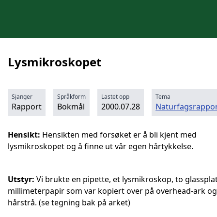
Lysmikroskopet
Sjanger
Språkform
Lastet opp
Tema
Rapport
Bokmål
2000.07.28
Naturfagsrappor
Hensikt:
Hensikten med forsøket er å bli kjent med
lysmikroskopet og å finne ut vår egen hårtykkelse.
Utstyr:
Vi brukte en pipette, et lysmikroskop, to glassplat
millimeterpapir som var kopiert over på overhead-ark og
hårstrå. (se tegning bak på arket)