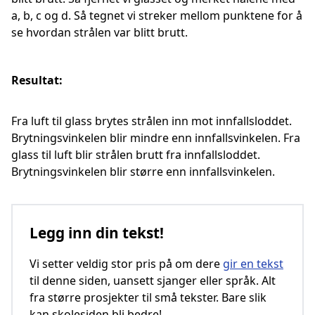
a, b, c og d. Så tegnet vi streker mellom punktene for å
se hvordan strålen var blitt brutt.
Resultat:
Fra luft til glass brytes strålen inn mot innfallsloddet.
Brytningsvinkelen blir mindre enn innfallsvinkelen. Fra
glass til luft blir strålen brutt fra innfallsloddet.
Brytningsvinkelen blir større enn innfallsvinkelen.
Legg inn din tekst!
Vi setter veldig stor pris på om dere
gir en tekst
til denne siden, uansett sjanger eller språk. Alt
fra større prosjekter til små tekster. Bare slik
kan skolesiden bli bedre!