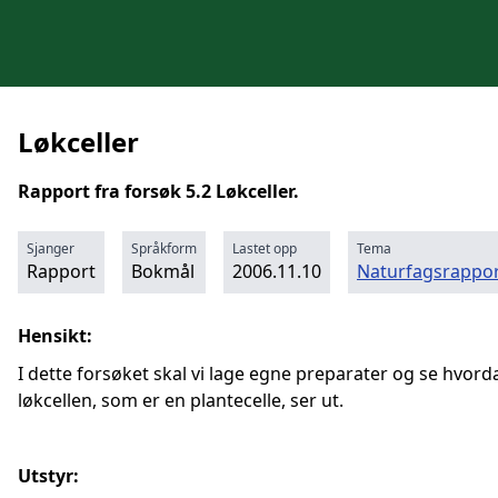
Løkceller
Rapport fra forsøk 5.2 Løkceller.
Sjanger
Språkform
Lastet opp
Tema
Rapport
Bokmål
2006.11.10
Naturfagsrappor
Hensikt:
I dette forsøket skal vi lage egne preparater og se hvord
løkcellen, som er en plantecelle, ser ut.
Utstyr: