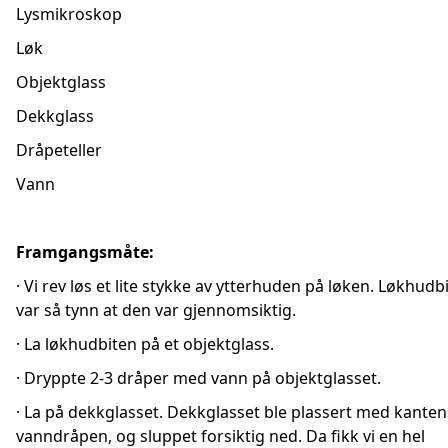
Lysmikroskop
Løk
Objektglass
Dekkglass
Dråpeteller
Vann
Framgangsmåte:
· Vi rev løs et lite stykke av ytterhuden på løken. Løkhudb
var så tynn at den var gjennomsiktig.
· La løkhudbiten på et objektglass.
· Dryppte 2-3 dråper med vann på objektglasset.
· La på dekkglasset. Dekkglasset ble plassert med kanten 
vanndråpen, og sluppet forsiktig ned. Da fikk vi en hel