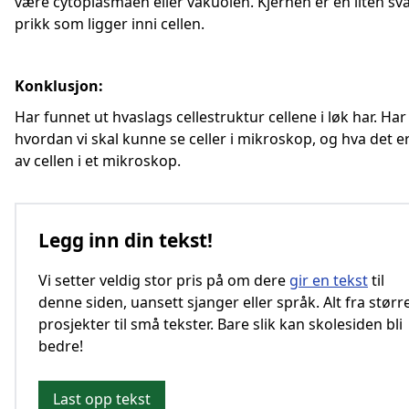
være cytoplasmaen eller vakuolen. Kjernen er en liten sva
prikk som ligger inni cellen.
Konklusjon:
Har funnet ut hvaslags cellestruktur cellene i løk har. Har
hvordan vi skal kunne se celler i mikroskop, og hva det er
av cellen i et mikroskop.
Legg inn din tekst!
Vi setter veldig stor pris på om dere
gir en tekst
til
denne siden, uansett sjanger eller språk. Alt fra størr
prosjekter til små tekster. Bare slik kan skolesiden bli
bedre!
Last opp tekst