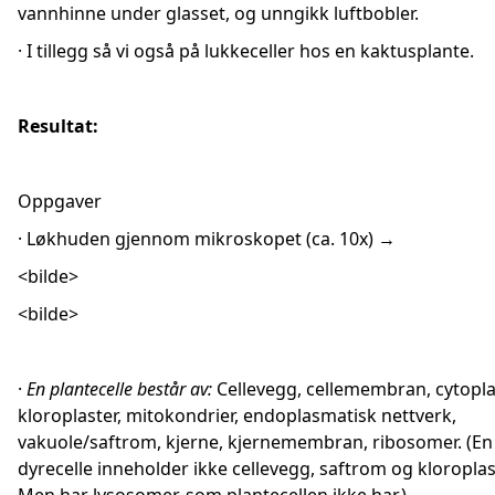
vannhinne under glasset, og unngikk luftbobler.
· I tillegg så vi også på lukkeceller hos en kaktusplante.
Resultat:
Oppgaver
· Løkhuden gjennom mikroskopet (ca. 10x) →
<bilde>
<bilde>
·
En plantecelle består av:
Cellevegg, cellemembran, cytopl
kloroplaster, mitokondrier, endoplasmatisk nettverk,
vakuole/saftrom, kjerne, kjernemembran, ribosomer. (En
dyrecelle inneholder ikke cellevegg, saftrom og kloroplas