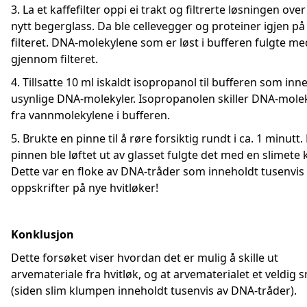
3. La et kaffefilter oppi ei trakt og filtrerte løsningen over 
nytt begerglass. Da ble cellevegger og proteiner igjen på
filteret. DNA-molekylene som er løst i bufferen fulgte me
gjennom filteret.
4. Tillsatte 10 ml iskaldt isopropanol til bufferen som inn
usynlige DNA-molekyler. Isopropanolen skiller DNA-mole
fra vannmolekylene i bufferen.
5. Brukte en pinne til å røre forsiktig rundt i ca. 1 minutt.
pinnen ble løftet ut av glasset fulgte det med en slimete
Dette var en floke av DNA-tråder som inneholdt tusenvis
oppskrifter på nye hvitløker!
Konklusjon
Dette forsøket viser hvordan det er mulig å skille ut
arvemateriale fra hvitløk, og at arvematerialet et veldig 
(siden slim klumpen inneholdt tusenvis av DNA-tråder).