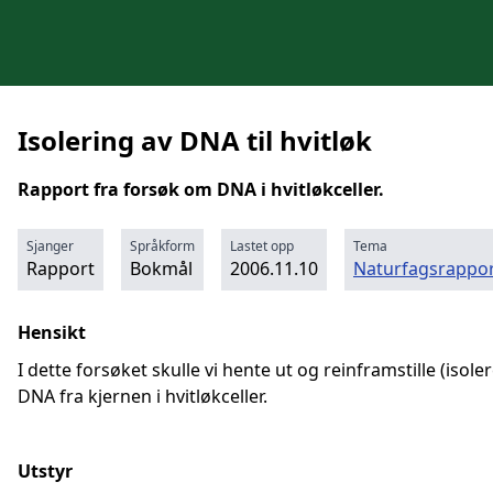
Isolering av DNA til hvitløk
Rapport fra forsøk om DNA i hvitløkceller.
Sjanger
Språkform
Lastet opp
Tema
Rapport
Bokmål
2006.11.10
Naturfagsrappor
Hensikt
I dette forsøket skulle vi hente ut og reinframstille (isoler
DNA fra kjernen i hvitløkceller.
Utstyr