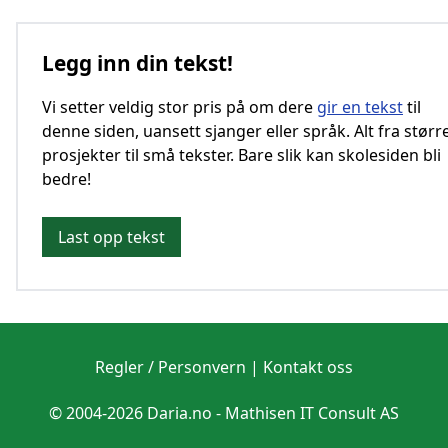
Legg inn din tekst!
Vi setter veldig stor pris på om dere
gir en tekst
til
denne siden, uansett sjanger eller språk. Alt fra størr
prosjekter til små tekster. Bare slik kan skolesiden bli
bedre!
Last opp tekst
Regler / Personvern
|
Kontakt oss
© 2004-2026 Daria.no -
Mathisen IT Consult AS