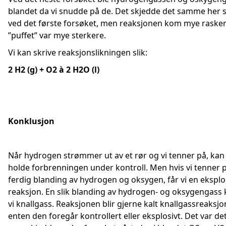
blandet da vi snudde på de. Det skjedde det samme her
ved det første forsøket, men reaksjonen kom mye raske
”puffet” var mye sterkere.
Vi kan skrive reaksjonslikningen slik:
2 H2 (g) + O2
à
2 H2O (l)
Konklusjon
Når hydrogen strømmer ut av et rør og vi tenner på, kan 
holde forbrenningen under kontroll. Men hvis vi tenner 
ferdig blanding av hydrogen og oksygen, får vi en eksplo
reaksjon. En slik blanding av hydrogen- og oksygengass k
vi knallgass. Reaksjonen blir gjerne kalt knallgassreaksjo
enten den foregår kontrollert eller eksplosivt. Det var de