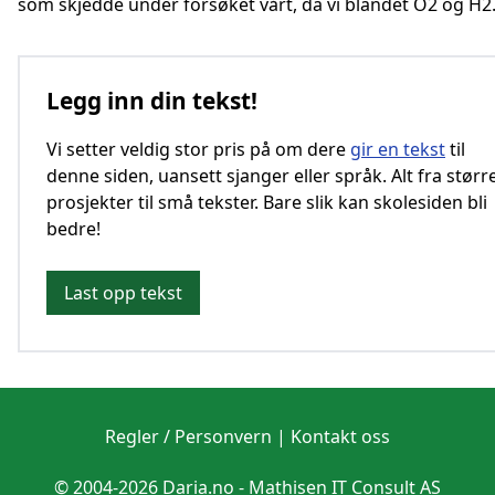
som skjedde under forsøket vårt, da vi blandet O2 og H2
Legg inn din tekst!
Vi setter veldig stor pris på om dere
gir en tekst
til
denne siden, uansett sjanger eller språk. Alt fra størr
prosjekter til små tekster. Bare slik kan skolesiden bli
bedre!
Last opp tekst
Regler / Personvern
|
Kontakt oss
© 2004-2026 Daria.no -
Mathisen IT Consult AS