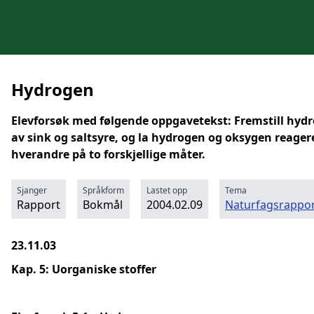
Hydrogen
Elevforsøk med følgende oppgavetekst: Fremstill hyd
av sink og saltsyre, og la hydrogen og oksygen reage
hverandre på to forskjellige måter.
Sjanger
Språkform
Lastet opp
Tema
Rapport
Bokmål
2004.02.09
Naturfagsrappor
23.11.03
Kap. 5: Uorganiske stoffer