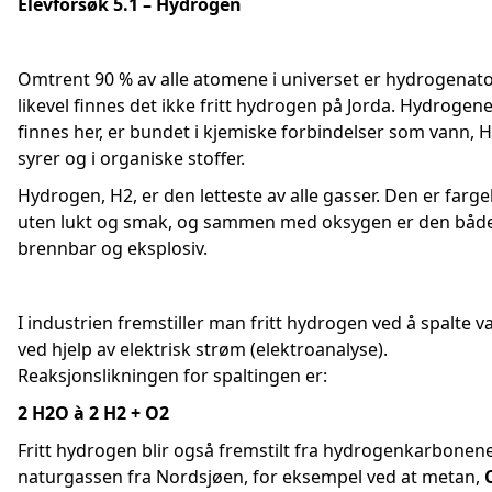
Elevforsøk 5.1 – Hydrogen
Omtrent 90 % av alle atomene i universet er hydrogenat
likevel finnes det ikke fritt hydrogen på Jorda. Hydrogen
finnes her, er bundet i kjemiske forbindelser som vann, H
syrer og i organiske stoffer.
Hydrogen, H2, er den letteste av alle gasser. Den er farge
uten lukt og smak, og sammen med oksygen er den båd
brennbar og eksplosiv.
I industrien fremstiller man fritt hydrogen ved å spalte v
ved hjelp av elektrisk strøm (elektroanalyse).
Reaksjonslikningen for spaltingen er:
2 H2O
à
2 H2 + O2
Fritt hydrogen blir også fremstilt fra hydrogenkarbonene
naturgassen fra Nordsjøen, for eksempel ved at metan,