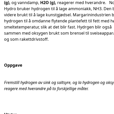
(g),
og vanndamp,
H2O (g),
reagerer med hverandre. N
Hydro bruker hydrogen til å lage ammoniakk, NH3. Den b
videre brukt til å lage kunstgjødsel. Margarinindustrien 
hydrogen til å omdanne flytende plantefett til fett med 
smeltetemperatur, slik at det blir fast. Hydrgen blir også
sammen med oksygen brukt som brensel til sveiseappar
og som rakettdrivstoff.
Oppgave
Fremstill hydrogen av sink og saltsyre, og la hydrogen og oks
reagere med hverandre på to forskjellige måter.