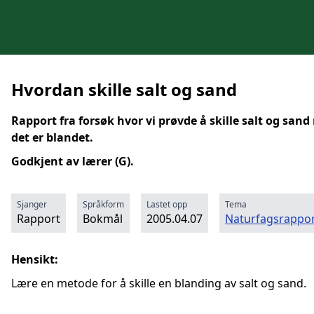
Hvordan skille salt og sand
Rapport fra forsøk hvor vi prøvde å skille salt og sand
det er blandet.
Godkjent av lærer (G).
Sjanger
Språkform
Lastet opp
Tema
Rapport
Bokmål
2005.04.07
Naturfagsrappor
Hensikt:
Lære en metode for å skille en blanding av salt og sand.