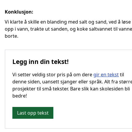
Konklusjon:
Vi klarte å skille en blanding med salt og sand, ved å løse
opp i vann, trakte ut sanden, og koke saltvannet til vanne
borte.
Legg inn din tekst!
Vi setter veldig stor pris på om dere
gir en tekst
til
denne siden, uansett sjanger eller språk. Alt fra størr
prosjekter til små tekster. Bare slik kan skolesiden bli
bedre!
Last opp tekst