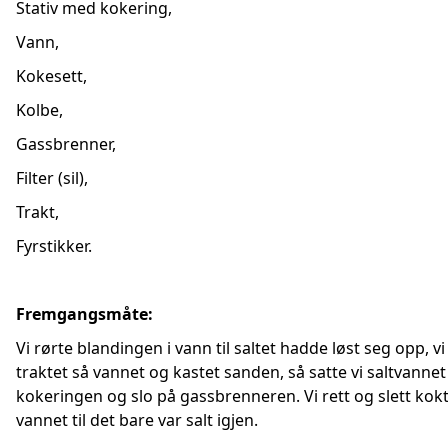
Stativ med kokering,
Vann,
Kokesett,
Kolbe,
Gassbrenner,
Filter (sil),
Trakt,
Fyrstikker.
Fremgangsmåte:
Vi rørte blandingen i vann til saltet hadde løst seg opp, vi
traktet så vannet og kastet sanden, så satte vi saltvannet
kokeringen og slo på gassbrenneren. Vi rett og slett kokt
vannet til det bare var salt igjen.