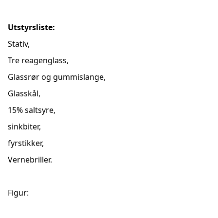
Utstyrsliste:
Stativ,
Tre reagenglass,
Glassrør og gummislange,
Glasskål,
15% saltsyre,
sinkbiter,
fyrstikker,
Vernebriller.
Figur: