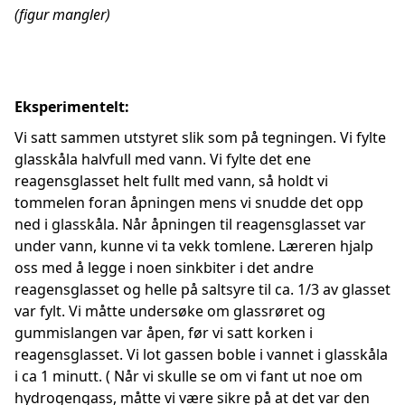
(figur mangler)
Eksperimentelt:
Vi satt sammen utstyret slik som på tegningen. Vi fylte
glasskåla halvfull med vann. Vi fylte det ene
reagensglasset helt fullt med vann, så holdt vi
tommelen foran åpningen mens vi snudde det opp
ned i glasskåla. Når åpningen til reagensglasset var
under vann, kunne vi ta vekk tomlene. Læreren hjalp
oss med å legge i noen sinkbiter i det andre
reagensglasset og helle på saltsyre til ca. 1/3 av glasset
var fylt. Vi måtte undersøke om glassrøret og
gummislangen var åpen, før vi satt korken i
reagensglasset. Vi lot gassen boble i vannet i glasskåla
i ca 1 minutt. ( Når vi skulle se om vi fant ut noe om
hydrogengass, måtte vi være sikre på at det var den