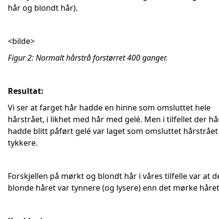
hår og blondt hår).
<bilde>
Figur 2: Normalt hårstrå forstørret 400 ganger.
Resultat:
Vi ser at farget hår hadde en hinne som omsluttet hele
hårstrået, i likhet med hår med gelé. Men i tilfellet der hå
hadde blitt påført gelé var laget som omsluttet hårstråe
tykkere.
Forskjellen på mørkt og blondt hår i våres tilfelle var at d
blonde håret var tynnere (og lysere) enn det mørke håret