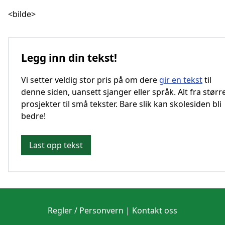
<bilde>
Legg inn din tekst!
Vi setter veldig stor pris på om dere
gir en tekst
til
denne siden, uansett sjanger eller språk. Alt fra størr
prosjekter til små tekster. Bare slik kan skolesiden bli
bedre!
Last opp tekst
Regler / Personvern
|
Kontakt oss