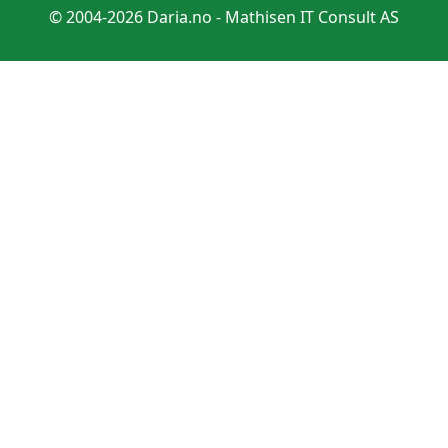
© 2004-2026 Daria.no -
Mathisen IT Consult AS