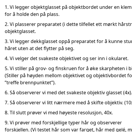
1. Vi legger objektglasset på objektbordet under en kle
for å holde den på plass.
2. Vi plasserer preparatet (i dette tilfellet ett mørkt hårst
objektglasset.
3. Vi legger dekkglasset oppå preparatet for å kunne st
håret uten at det flytter på seg.
4. Vi velger det svakeste objektivet og ser inn i okularet.
5. Vi stiller på grov- og finskruen for å øke skarpheten i bi
(Stiller på høyden mellom objektivet og objektivbordet fo
”treffe brennpunktet”).
6. Så observerer vi med det svakeste objektiv glasset (4x)
7. Så observerer vi litt nærmere med å skifte objektiv. (10
8. Til slutt prøver vi med høyeste resolusjon, 40x.
9. Vi prøver med forskjellige typer hår og observerer
forskjellen. (Vi testet hår som var farget, hår med gelé, 