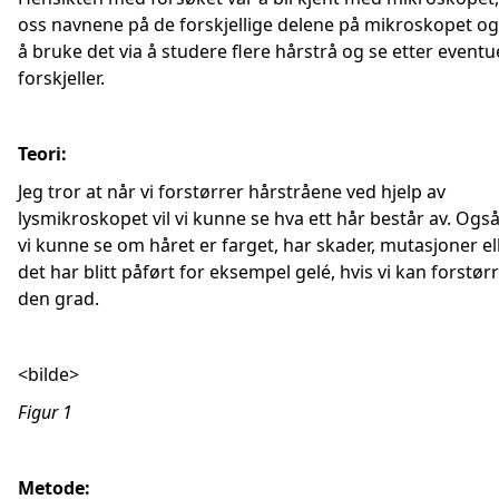
oss navnene på de forskjellige delene på mikroskopet og
å bruke det via å studere flere hårstrå og se etter eventu
forskjeller.
Teori:
Jeg tror at når vi forstørrer hårstråene ved hjelp av
lysmikroskopet vil vi kunne se hva ett hår består av. Også 
vi kunne se om håret er farget, har skader, mutasjoner e
det har blitt påført for eksempel gelé, hvis vi kan forstørre
den grad.
<bilde>
Figur 1
Metode: