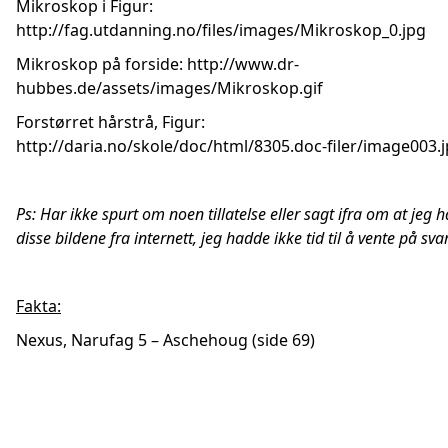
Mikroskop i Figur:
http://fag.utdanning.no/files/images/Mikroskop_0.jpg
Mikroskop på forside:
http://www.dr-
hubbes.de/assets/images/Mikroskop.gif
Forstørret hårstrå, Figur:
http://daria.no/skole/doc/html/8305.doc-filer/image003.
Ps: Har ikke spurt om noen tillatelse eller sagt ifra om at jeg h
disse bildene fra internett, jeg hadde ikke tid til å vente på svar
Fakta:
Nexus, Narufag 5 – Aschehoug
(side 69)