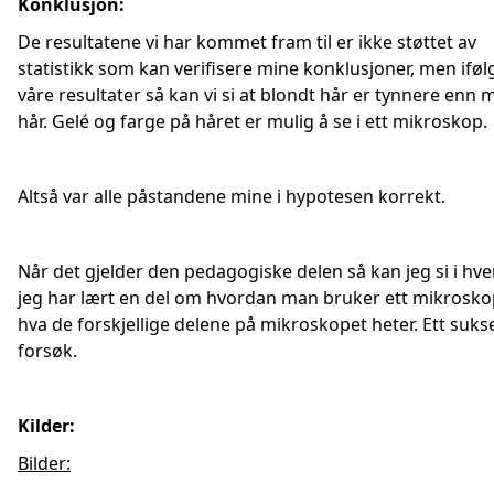
Konklusjon:
De resultatene vi har kommet fram til er ikke støttet av
statistikk som kan verifisere mine konklusjoner, men iføl
våre resultater så kan vi si at blondt hår er tynnere enn 
hår. Gelé og farge på håret er mulig å se i ett mikroskop.
Altså var alle påstandene mine i hypotesen korrekt.
Når det gjelder den pedagogiske delen så kan jeg si i hver
jeg har lært en del om hvordan man bruker ett mikrosko
hva de forskjellige delene på mikroskopet heter. Ett suks
forsøk.
Kilder:
Bilder: