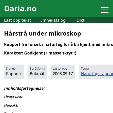
Daria.no
Last opp tekst
Emnekatalog
Dikt
Hårstrå under mikroskop
Rapport fra forsøk i naturfag for å bli kjent med mikr
Karakter: Godkjent (+ masse skryt ;)
Sjanger
Språkform
Lastet opp
Tema
Rapport
Bokmål
2008.09.17
Naturfagsrappor
Innholdsfortegnelse:
Utstyrsliste.
Hensikt.