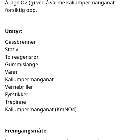
Å lage O2 (g) ved å varme kaliumpermanganat
forsiktig opp.
Utstyr:
Gassbrenner
Stativ
To reagensrør
Gummislange
Vann
Kaliumpermanganat
Vernebriller
Fyrstikker
Trepinne
Kaliumpermanganat (KmNO4)
Fremgangsmåte: