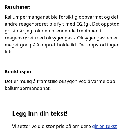
Resultater:
Kaliumpermanganat ble forsiktig oppvarmet og det
andre reagensrøret ble fylt med O2 (g). Det oppstod
gnist når jeg tok den brennende trepinnen i
reagensrøret med oksygengass. Oksygengassen er
meget god på å opprettholde ild. Det oppstod ingen
lukt.
Konklusjon:
Det er mulig å framstille oksygen ved å varme opp
kaliumpermanganat.
Legg inn din tekst!
Vi setter veldig stor pris på om dere
gir en tekst