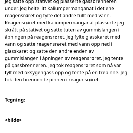
Jeg satte opp stativet og plasserte gassbrenneren
under. Jeg helte litt kaliumpermanganat i det ene
reagensrøret og fylte det andre fullt med vann.
Reagensrøret med kaliumpermanganat plasserte jeg
skrått på stativet og satte tuten av gummislangen i
åpningen på reagensrøret. Jeg fylte glasskaret med
vann og satte reagensrøret med vann opp ned i
glasskaret og satte den andre enden av
gummislangen i åpningen av reagensrøret. Jeg tente
på gassbrenneren. Jeg tok reagensrøret som nå var
fylt med oksygengass opp og tente på en trepinne. Jeg
tok den brennende pinnen i reagensrøret.
Tegning:
<bilde>