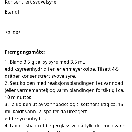
Konsentrert svovelsyre
Etanol
<bilde>
Fremgangsmåte:
1. Bland 3,5 g salisylsyre med 3,5 mL
eddiksyreanhydrid i en erlenmeyerkolbe. Tilsett 4-5
dråper konsenstrert svovelsyre.
2. Sett kolben med reaksjonsblandingen i et vannbad
(eller varmemantel) og varm blandingen forsiktig i ca.
10 minutter.
3. Ta kolben ut av vannbadet og tilsett forsiktig ca. 15
mL kaldt vann. Vi spalter da ureagert
eddiksyreanhydrid
4. Lag et isbad i et begerglass ved å fylle det med vann