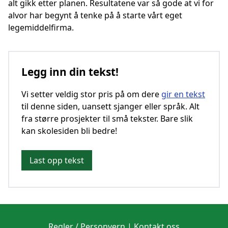
alt gikk etter planen. Resultatene var så gode at vi for
alvor har begynt å tenke på å starte vårt eget
legemiddelfirma.
Legg inn din tekst!
Vi setter veldig stor pris på om dere
gir en tekst
til denne siden, uansett sjanger eller språk. Alt
fra større prosjekter til små tekster. Bare slik
kan skolesiden bli bedre!
Last opp tekst
Regler / Personvern
|
Kontakt oss