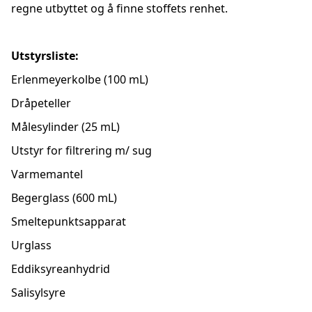
regne utbyttet og å finne stoffets renhet.
Utstyrsliste:
Erlenmeyerkolbe (100 mL)
Dråpeteller
Målesylinder (25 mL)
Utstyr for filtrering m/ sug
Varmemantel
Begerglass (600 mL)
Smeltepunktsapparat
Urglass
Eddiksyreanhydrid
Salisylsyre