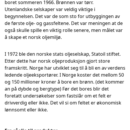
boret sommeren 1966. Brønnen var tørr.
Utenlandske selskaper var veldig viktige i
begynnelsen. Det var de som sto for utbyggingen av
de første olje- og gassfeltene. Det var meningen at de
også skulle spille en viktig rolle senere, men målet var
å skape et norsk oljemiljø.
I 1972 ble den norske stats oljeselskap, Statoil stiftet.
Etter dette har norsk oljeproduksjon gjort store
framskritt. Norge har utviklet seg til å bli en av verdens
ledende oljeeksportører. I Norge koster det mellom 50
og 150 millioner kroner å bore en brønn. (det kommer
an på dybde og bergtype) Før det bores blir det
foretatt undersøkelser som fastslår om et felt er
drivverdig eller ikke. Det vil si om feltet er økonomisk
lønnsomt eller ikke.