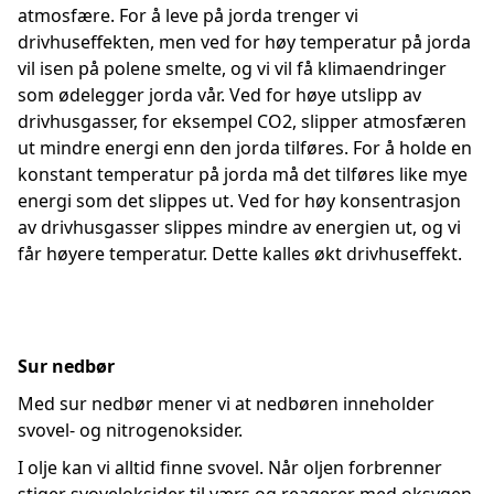
atmosfære. For å leve på jorda trenger vi
drivhuseffekten, men ved for høy temperatur på jorda
vil isen på polene smelte, og vi vil få klimaendringer
som ødelegger jorda vår. Ved for høye utslipp av
drivhusgasser, for eksempel CO2, slipper atmosfæren
ut mindre energi enn den jorda tilføres. For å holde en
konstant temperatur på jorda må det tilføres like mye
energi som det slippes ut. Ved for høy konsentrasjon
av drivhusgasser slippes mindre av energien ut, og vi
får høyere temperatur. Dette kalles økt drivhuseffekt.
Sur nedbør
Med sur nedbør mener vi at nedbøren inneholder
svovel- og nitrogenoksider.
I olje kan vi alltid finne svovel. Når oljen forbrenner