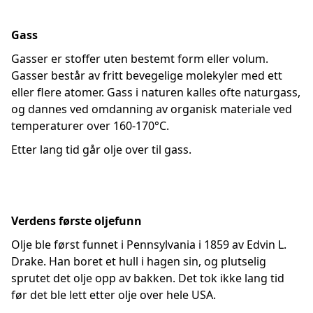
Gass
Gasser er stoffer uten bestemt form eller volum.
Gasser består av fritt bevegelige molekyler med ett
eller flere atomer. Gass i naturen kalles ofte naturgass,
og dannes ved omdanning av organisk materiale ved
temperaturer over 160-170°C.
Etter lang tid går olje over til gass.
Verdens første oljefunn
Olje ble først funnet i Pennsylvania i 1859 av Edvin L.
Drake. Han boret et hull i hagen sin, og plutselig
sprutet det olje opp av bakken. Det tok ikke lang tid
før det ble lett etter olje over hele USA.