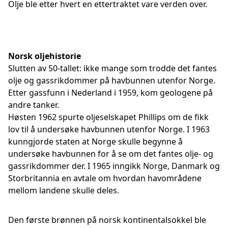
Olje ble etter hvert en ettertraktet vare verden over.
Norsk oljehistorie
Slutten av 50-tallet: ikke mange som trodde det fantes
olje og gassrikdommer på havbunnen utenfor Norge.
Etter gassfunn i Nederland i 1959, kom geologene på
andre tanker.
Høsten 1962 spurte oljeselskapet Phillips om de fikk
lov til å undersøke havbunnen utenfor Norge. I 1963
kunngjorde staten at Norge skulle begynne å
undersøke havbunnen for å se om det fantes olje- og
gassrikdommer der. I 1965 inngikk Norge, Danmark og
Storbritannia en avtale om hvordan havområdene
mellom landene skulle deles.
Den første brønnen på norsk kontinentalsokkel ble