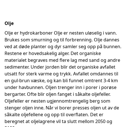
Olje
Olje er hydrokarboner Olje er nesten uløselig i vann.
Brukes som smurning og til forbrenning. Olje dannes
ved at døde planter og dyr samler seg opp på bunnen.
Restene er hovedsakelig alger. Det organiske
materialet begraves med flere lag med sand og andre
sedimenter. Under jorden blir det organiske avfallet
utsatt for sterk varme og trykk. Avfallet omdannes til
en gul-brun væske, og kan bli funnet omtrent 3-4 km
under havbunnen. Oljen trenger inn i porer i porøse
bergarter. Ofte blir oljen fanget i såkalte oljefeller.
Oljefeller er nesten ugjennomtrengelig berg som
stenger oljen inne. Når vi borer presses oljen ut av de
såkalte oljefellene og opp til overflaten. Det er
beregnet at oljelagrene vil ta slutt mellom 2050 og