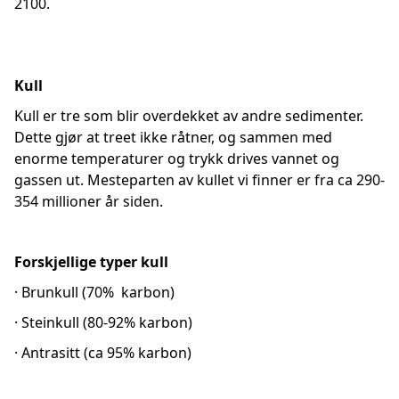
2100.
Kull
Kull er tre som blir overdekket av andre sedimenter.
Dette gjør at treet ikke råtner, og sammen med
enorme temperaturer og trykk drives vannet og
gassen ut. Mesteparten av kullet vi finner er fra ca 290-
354 millioner år siden.
Forskjellige typer kull
· Brunkull (70% karbon)
· Steinkull (80-92% karbon)
· Antrasitt (ca 95% karbon)