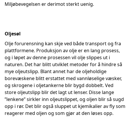
Miljøbevegelsen er derimot sterkt uenig.
Oljesøl
Olje forurensning kan skje ved både transport og fra
plattformene. Produksjon av olje er en lang prosess,
og i løpet av denne prosessen vil olje slippes ut i
naturen. Det har blitt utviklet metoder for å hindre så
mye oljeutslipp. Blant annet har de oljeholdige
borevæskene blitt erstattet med vannløselige væsker,
og skrogene i oljetankerne blir bygd dobbelt. Ved
store oljeutslipp blir det lagt ut lenser. Disse lange
”lenkene” sirkler inn oljeutslippet, og oljen blir så sugd
opp i rør. Det blir også sluppet ut kjemikalier av fly som
reagerer med oljen og som gjør at den løses opp.