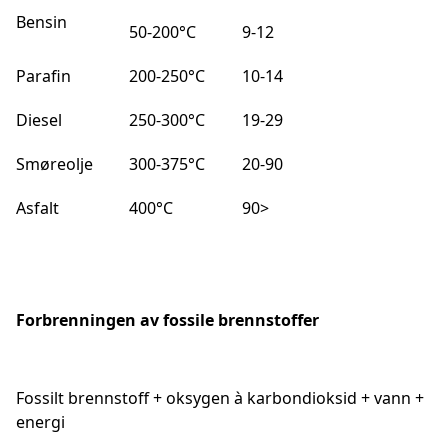
Bensin
50-200°C
9-12
Parafin
200-250°C
10-14
Diesel
250-300°C
19-29
Smøreolje
300-375°C
20-90
Asfalt
400°C
90>
Forbrenningen av fossile brennstoffer
Fossilt brennstoff + oksygen à karbondioksid + vann +
energi