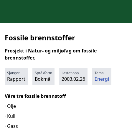
Fossile brennstoffer
Prosjekt i Natur- og miljøfag om fossile
brennstoffer.
Sjanger
Språkform
Lastet opp
Tema
Rapport
Bokmål
2003.02.26
Energi
Våre tre fossile brennstoff
· Olje
· Kull
· Gass