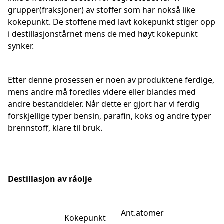
grupper(fraksjoner) av stoffer som har nokså like
kokepunkt. De stoffene med lavt kokepunkt stiger opp
i destillasjonstårnet mens de med høyt kokepunkt
synker.
Etter denne prosessen er noen av produktene ferdige,
mens andre må foredles videre eller blandes med
andre bestanddeler. Når dette er gjort har vi ferdig
forskjellige typer bensin, parafin, koks og andre typer
brennstoff, klare til bruk.
Destillasjon av råolje
Ant.atomer
Kokepunkt