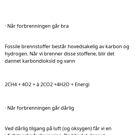
· Når forbrenningen går bra
Fossile brennstoffer består hovedsakelig av karbon og
hydrogen. Når vi brenner disse stoffene, blir det
dannet karbondioksid og vann
2CH4 + 4O2 + à 2CO2 +4H2O + Energi
· Når forbrenningen går dårlig
Ved dårlig tilgang på luft (og oksygen) får vi en