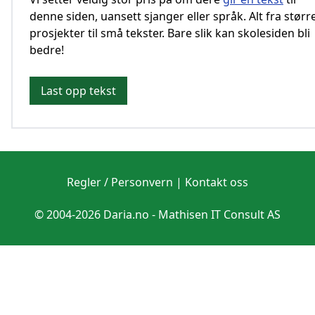
denne siden, uansett sjanger eller språk. Alt fra størr
prosjekter til små tekster. Bare slik kan skolesiden bli
bedre!
Last opp tekst
Regler / Personvern
|
Kontakt oss
© 2004-2026 Daria.no -
Mathisen IT Consult AS