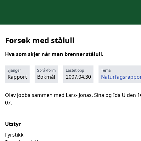
Forsøk med stålull
Hva som skjer når man brenner stålull.
Sjanger
Språkform
Lastet opp
Tema
Rapport
Bokmål
2007.04.30
Naturfagsrappor
Olav jobba sammen med Lars- Jonas, Sina og Ida U den 1
07.
Utstyr
Fyrstikk