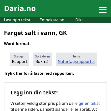
Daria.no
Last opp tekst
Emnekatalog
Dikt
Farget salt i vann, GK
Word-format.
Sjanger
Språkform
Tema
Rapport
Bokmål
Naturfagsrapporter
Trykk her for å laste ned rapporten.
Legg inn din tekst!
Vi setter veldig stor pris på om dere
gir en tekst
til denne siden, uansett sjanger eller språk. Alt