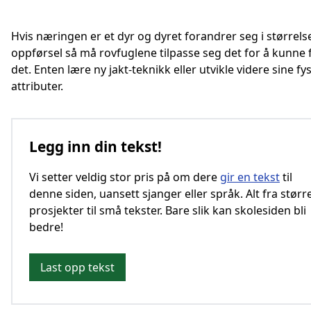
Hvis næringen er et dyr og dyret forandrer seg i størrelse
oppførsel så må rovfuglene tilpasse seg det for å kunne
det. Enten lære ny jakt-teknikk eller utvikle videre sine fy
attributer.
Legg inn din tekst!
Vi setter veldig stor pris på om dere
gir en tekst
til
denne siden, uansett sjanger eller språk. Alt fra størr
prosjekter til små tekster. Bare slik kan skolesiden bli
bedre!
Last opp tekst