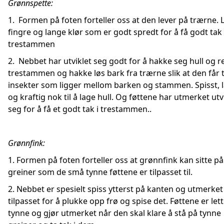
Grønnspette:
1. Formen på foten forteller oss at den lever på trærne.
fingre og lange klør som er godt spredt for å få godt tak 
trestammen
2. Nebbet har utviklet seg godt for å hakke seg hull og r
trestammen og hakke løs bark fra trærne slik at den får t
insekter som ligger mellom barken og stammen. Spisst, 
og kraftig nok til å lage hull. Og føttene har utmerket utv
seg for å få et godt tak i trestammen..
Grønnfink:
1. Formen på foten forteller oss at grønnfink kan sitte p
greiner som de små tynne føttene er tilpasset til.
2. Nebbet er spesielt spiss ytterst på kanten og utmerket
tilpasset for å plukke opp frø og spise det. Føttene er let
tynne og gjør utmerket når den skal klare å stå på tynne