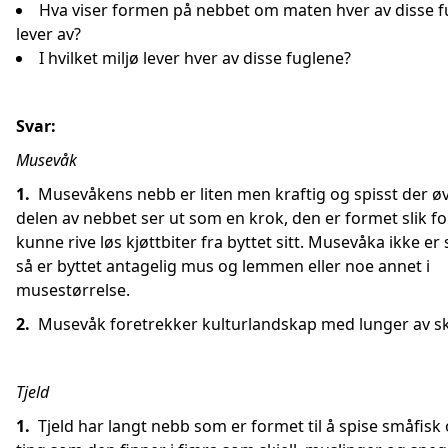
Hva viser formen på nebbet om maten hver av disse f
lever av?
I hvilket miljø lever hver av disse fuglene?
Svar:
Musevåk
1.
Musevåkens nebb er liten men kraftig og spisst der ø
delen av nebbet ser ut som en krok, den er formet slik fo
kunne rive løs kjøttbiter fra byttet sitt. Musevåka ikke er 
så er byttet antagelig mus og lemmen eller noe annet i
musestørrelse.
2.
Musevåk foretrekker kulturlandskap med lunger av s
Tjeld
1.
Tjeld har langt nebb som er formet til å spise småfisk