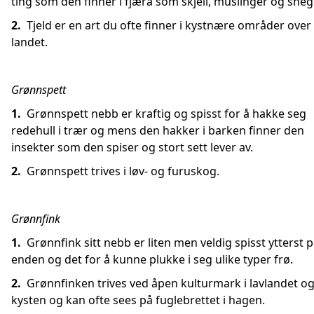
ting som den finner i fjæra som skjell, muslinger og snegl
2.
Tjeld er en art du ofte finner i kystnære områder over
landet.
Grønnspett
1.
Grønnspett nebb er kraftig og spisst for å hakke seg
redehull i trær og mens den hakker i barken finner den
insekter som den spiser og stort sett lever av.
2.
Grønnspett trives i løv- og furuskog.
Grønnfink
1.
Grønnfink sitt nebb er liten men veldig spisst ytterst 
enden og det for å kunne plukke i seg ulike typer frø.
2.
Grønnfinken trives ved åpen kulturmark i lavlandet og
kysten og kan ofte sees på fuglebrettet i hagen.