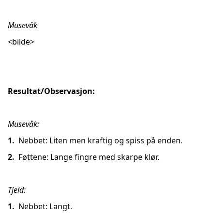
Musevåk
<bilde>
Resultat/Observasjon:
Musevåk:
1.
Nebbet: Liten men kraftig og spiss på enden.
2.
Føttene: Lange fingre med skarpe klør.
Tjeld:
1.
Nebbet: Langt.