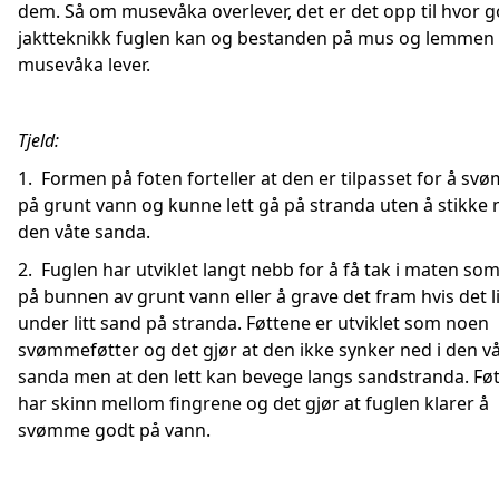
dem. Så om musevåka overlever, det er det opp til hvor 
jaktteknikk fuglen kan og bestanden på mus og lemmen
musevåka lever.
Tjeld:
1. Formen på foten forteller at den er tilpasset for å s
på grunt vann og kunne lett gå på stranda uten å stikke 
den våte sanda.
2. Fuglen har utviklet langt nebb for å få tak i maten som
på bunnen av grunt vann eller å grave det fram hvis det l
under litt sand på stranda. Føttene er utviklet som noen
svømmeføtter og det gjør at den ikke synker ned i den v
sanda men at den lett kan bevege langs sandstranda. Fø
har skinn mellom fingrene og det gjør at fuglen klarer å
svømme godt på vann.