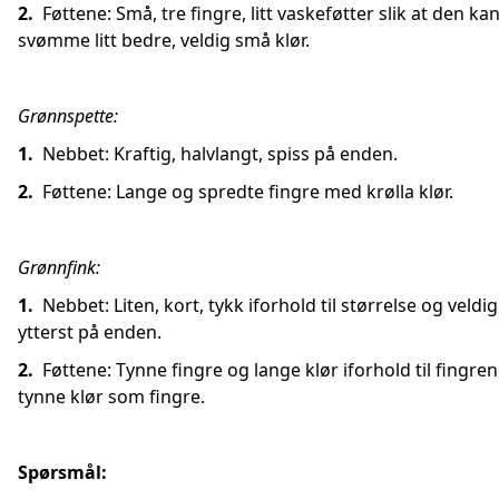
2.
Føttene: Små, tre fingre, litt vaskeføtter slik at den ka
svømme litt bedre, veldig små klør.
Grønnspette:
1.
Nebbet: Kraftig, halvlangt, spiss på enden.
2.
Føttene: Lange og spredte fingre med krølla klør.
Grønnfink:
1.
Nebbet: Liten, kort, tykk iforhold til størrelse og veldig
ytterst på enden.
2.
Føttene: Tynne fingre og lange klør iforhold til fingrene
tynne klør som fingre.
Spørsmål: