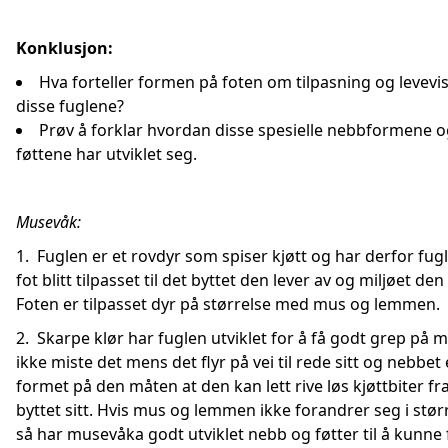
Konklusjon:
Hva forteller formen på foten om tilpasning og levevis
disse fuglene?
Prøv å forklar hvordan disse spesielle nebbformene 
føttene har utviklet seg.
Musevåk:
1. Fuglen er et rovdyr som spiser kjøtt og har derfor fug
fot blitt tilpasset til det byttet den lever av og miljøet den 
Foten er tilpasset dyr på størrelse med mus og lemmen.
2. Skarpe klør har fuglen utviklet for å få godt grep på 
ikke miste det mens det flyr på vei til rede sitt og nebbet 
formet på den måten at den kan lett rive løs kjøttbiter fr
byttet sitt. Hvis mus og lemmen ikke forandrer seg i stør
så har musevåka godt utviklet nebb og føtter til å kunne