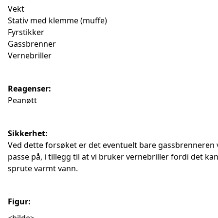
Vekt
Stativ med klemme (muffe)
Fyrstikker
Gassbrenner
Vernebriller
Reagenser:
Peanøtt
Sikkerhet:
Ved dette forsøket er det eventuelt bare gassbrenneren 
passe på, i tillegg til at vi bruker vernebriller fordi det ka
sprute varmt vann.
Figur: