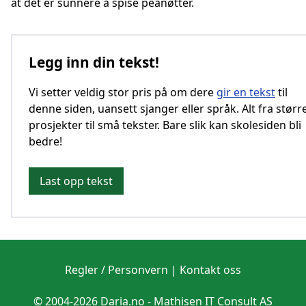
at det er sunnere å spise peanøtter.
Legg inn din tekst!
Vi setter veldig stor pris på om dere
gir en tekst
til
denne siden, uansett sjanger eller språk. Alt fra størr
prosjekter til små tekster. Bare slik kan skolesiden bli
bedre!
Last opp tekst
Regler / Personvern
|
Kontakt oss
© 2004-2026 Daria.no -
Mathisen IT Consult AS