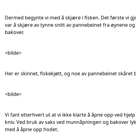
Dermed begynte vi med å skjære i fisken. Det første vi g
var å skjære av tynne snitt av pannebeinet fra øynene og
bakover.
<bilde>
Her er skinnet, fiskekjøtt, og noe av pannebeinet skåret 
<bilde>
Vi fant etterhvert ut at vi ikke klarte å åpne opp ved hjelp
kniv. Ved bruk av saks ved munnåpningen og bakover lyk
med å åpne opp hodet.