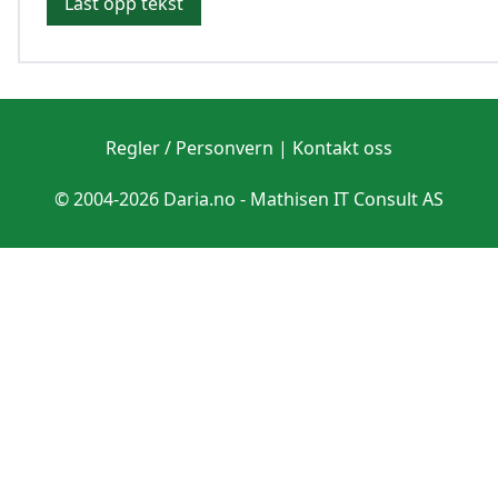
Last opp tekst
Regler / Personvern
|
Kontakt oss
© 2004-2026 Daria.no -
Mathisen IT Consult AS