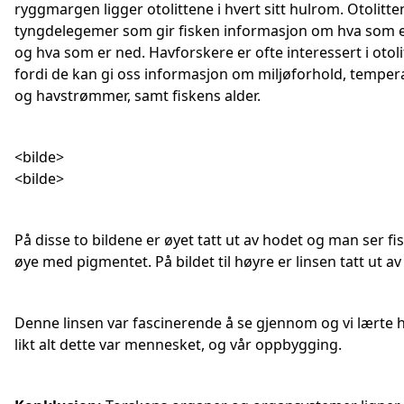
ryggmargen ligger otolittene i hvert sitt hulrom. Otolitte
tyngdelegemer som gir fisken informasjon om hva som e
og hva som er ned. Havforskere er ofte interessert i otol
fordi de kan gi oss informasjon om miljøforhold, temper
og havstrømmer, samt fiskens alder.
<bilde>
<bilde>
På disse to bildene er øyet tatt ut av hodet og man ser fi
øye med pigmentet. På bildet til høyre er linsen tatt ut av
Denne linsen var fascinerende å se gjennom og vi lærte 
likt alt dette var mennesket, og vår oppbygging.