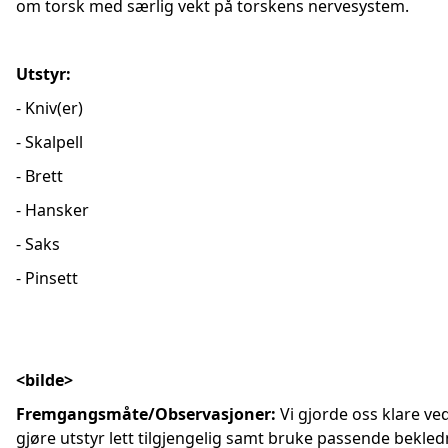
om torsk med særlig vekt på torskens nervesystem.
Utstyr:
- Kniv(er)
- Skalpell
- Brett
- Hansker
- Saks
- Pinsett
<bilde>
Fremgangsmåte/Observasjoner:
Vi gjorde oss klare ve
gjøre utstyr lett tilgjengelig samt bruke passende bekled