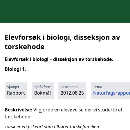
Elevforsøk i biologi, disseksjon av
torskehode
Elevforsøk i biologi – disseksjon av torskehode.
Biologi 1.
Sjanger
Språkform
Lastet opp
Tema
Rapport
Bokmål
2012.08.25
Naturfagsrappor
Beskrivelse:
Vi gjorde en elevøvelse der vi studerte et
torskehode.
Torsk er en fiskeart som tilhører torskefamilien.