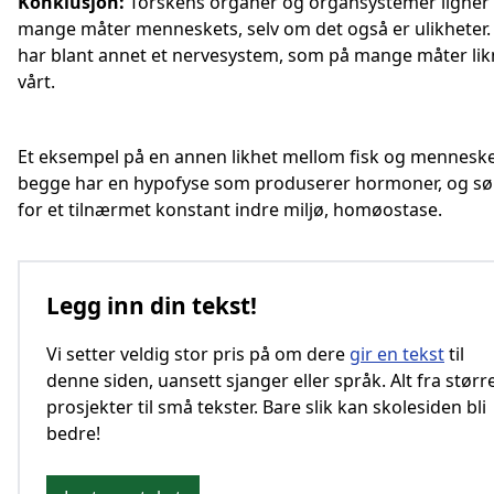
Konklusjon:
Torskens organer og organsystemer ligner
mange måter menneskets, selv om det også er ulikheter.
har blant annet et nervesystem, som på mange måter lik
vårt.
Et eksempel på en annen likhet mellom fisk og menneske
begge har en hypofyse som produserer hormoner, og sø
for et tilnærmet konstant indre miljø, homøostase.
Legg inn din tekst!
Vi setter veldig stor pris på om dere
gir en tekst
til
denne siden, uansett sjanger eller språk. Alt fra størr
prosjekter til små tekster. Bare slik kan skolesiden bli
bedre!