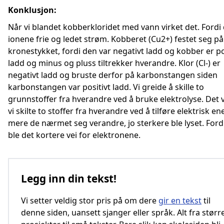
Konklusjon:
Når vi blandet kobberkloridet med vann virket det. Fordi 
ionene frie og ledet strøm. Kobberet (Cu2+) festet seg på
kronestykket, fordi den var negativt ladd og kobber er po
ladd og minus og pluss tiltrekker hverandre. Klor (Cl-) er
negativt ladd og bruste derfor på karbonstangen siden
karbonstangen var positivt ladd. Vi greide å skille to
grunnstoffer fra hverandre ved å bruke elektrolyse. Det vi
vi skilte to stoffer fra hverandre ved å tilføre elektrisk ene
mere de nærmet seg verandre, jo sterkere ble lyset. Ford
ble det kortere vei for elektronene.
Legg inn din tekst!
Vi setter veldig stor pris på om dere
gir en tekst
til
denne siden, uansett sjanger eller språk. Alt fra størr