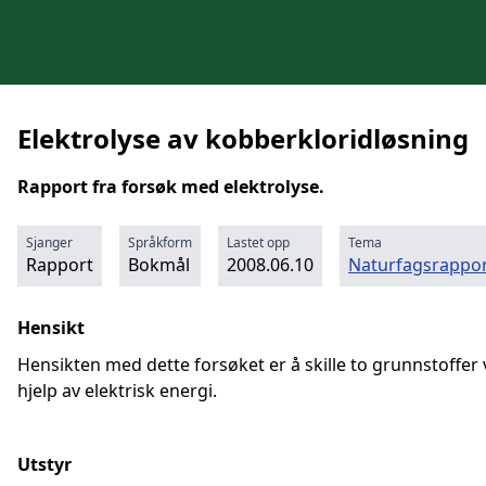
Elektrolyse av kobberkloridløsning
Rapport fra forsøk med elektrolyse.
Sjanger
Språkform
Lastet opp
Tema
Rapport
Bokmål
2008.06.10
Naturfagsrappor
Hensikt
Hensikten med dette forsøket er å skille to grunnstoffer
hjelp av elektrisk energi.
Utstyr