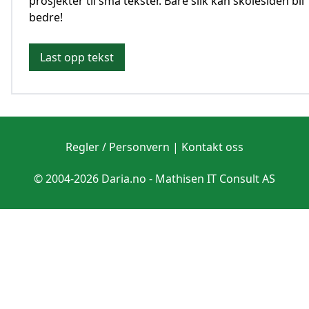
prosjekter til små tekster. Bare slik kan skolesiden bli
bedre!
Last opp tekst
Regler / Personvern
|
Kontakt oss
© 2004-2026 Daria.no -
Mathisen IT Consult AS