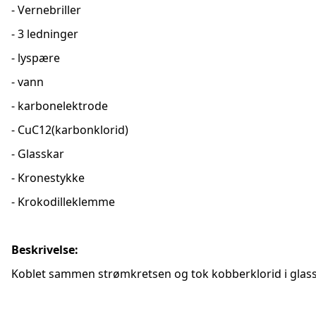
- Vernebriller
- 3 ledninger
- lyspære
- vann
- karbonelektrode
- CuC12(karbonklorid)
- Glasskar
- Kronestykke
- Krokodilleklemme
Beskrivelse:
Koblet sammen strømkretsen og tok kobberklorid i glass