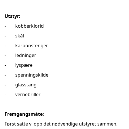
Utstyr:
- kobberklorid
- skål
- karbonstenger
- ledninger
- lyspære
- spenningskilde
- glasstang
- vernebriller
Fremgangsmåte:
Først satte vi opp det nødvendige utstyret sammen,