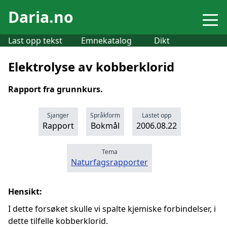
Daria.no
Last opp tekst
Emnekatalog
Dikt
Elektrolyse av kobberklorid
Rapport fra grunnkurs.
Sjanger
Språkform
Lastet opp
Rapport
Bokmål
2006.08.22
Tema
Naturfagsrapporter
Hensikt:
I dette forsøket skulle vi spalte kjemiske forbindelser, i
dette tilfelle kobberklorid.