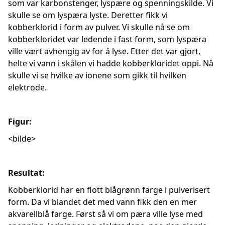
som var karbonstenger, lyspære og spenningskilde. Vi
skulle se om lyspæra lyste. Deretter fikk vi
kobberklorid i form av pulver. Vi skulle nå se om
kobberkloridet var ledende i fast form, som lyspæra
ville vært avhengig av for å lyse. Etter det var gjort,
helte vi vann i skålen vi hadde kobberkloridet oppi. Nå
skulle vi se hvilke av ionene som gikk til hvilken
elektrode.
Figur:
<bilde>
Resultat:
Kobberklorid har en flott blågrønn farge i pulverisert
form. Da vi blandet det med vann fikk den en mer
akvarellblå farge. Først så vi om pæra ville lyse med