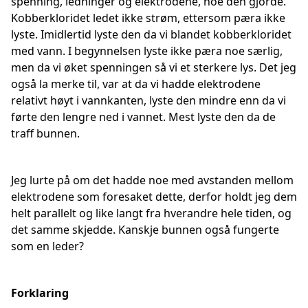
spenning, ledninger og elektrodene, noe den gjorde.
Kobberkloridet ledet ikke strøm, ettersom pæra ikke
lyste. Imidlertid lyste den da vi blandet kobberkloridet
med vann. I begynnelsen lyste ikke pæra noe særlig,
men da vi øket spenningen så vi et sterkere lys. Det jeg
også la merke til, var at da vi hadde elektrodene
relativt høyt i vannkanten, lyste den mindre enn da vi
førte den lengre ned i vannet. Mest lyste den da de
traff bunnen.
Jeg lurte på om det hadde noe med avstanden mellom
elektrodene som foresaket dette, derfor holdt jeg dem
helt parallelt og like langt fra hverandre hele tiden, og
det samme skjedde. Kanskje bunnen også fungerte
som en leder?
Forklaring