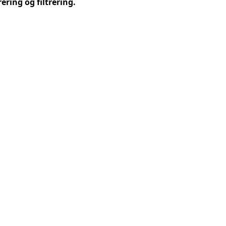
ring og filtrering.