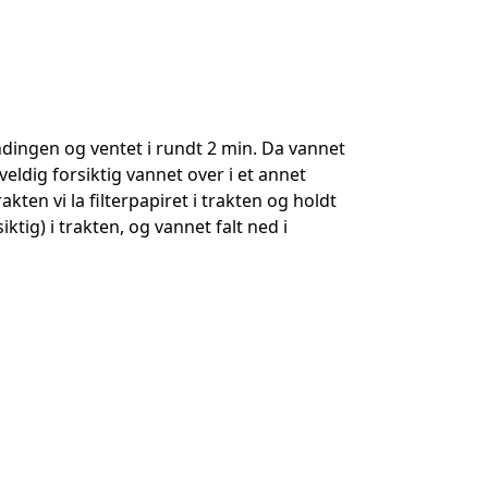
andingen og ventet i rundt 2 min. Da vannet
veldig forsiktig vannet over i et annet
kten vi la filterpapiret i trakten og holdt
ktig) i trakten, og vannet falt ned i