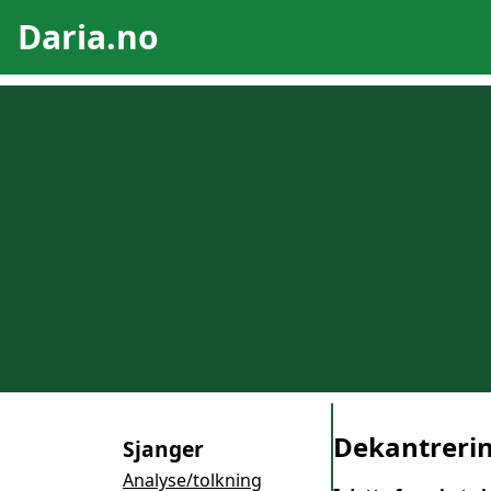
Daria.no
Dekantrering
Sjanger
Analyse/tolkning