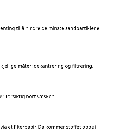
genting til å hindre de minste sandpartiklene
kjellige måter: dekantrering og filtrering.
ler forsiktig bort væsken.
via et filterpapir. Da kommer stoffet oppe i