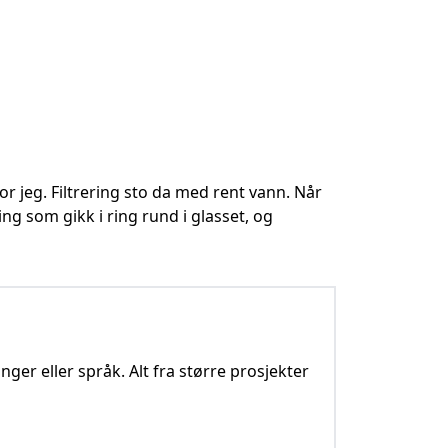
ror jeg. Filtrering sto da med rent vann. Når
ing som gikk i ring rund i glasset, og
nger eller språk. Alt fra større prosjekter