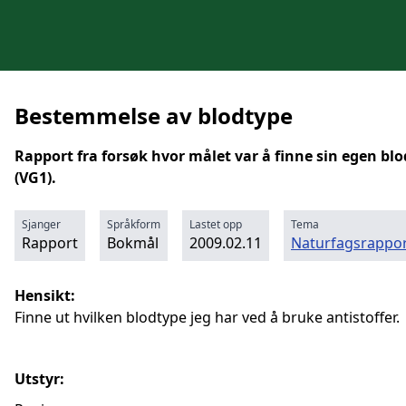
Bestemmelse av blodtype
Rapport fra forsøk hvor målet var å finne sin egen bl
(VG1).
Sjanger
Språkform
Lastet opp
Tema
Rapport
Bokmål
2009.02.11
Naturfagsrappor
Hensikt:
Finne ut hvilken blodtype jeg har ved å bruke antistoffer.
Utstyr: