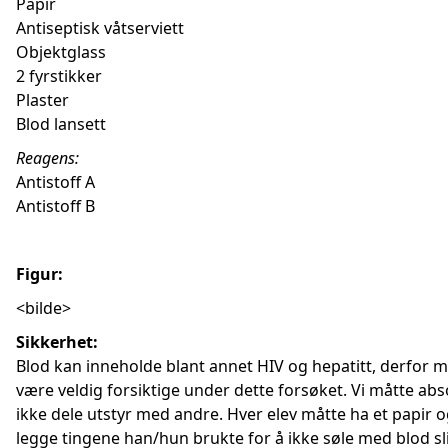
Papir
Antiseptisk våtserviett
Objektglass
2 fyrstikker
Plaster
Blod lansett
Reagens:
Antistoff A
Antistoff B
Figur:
<bilde>
Sikkerhet:
Blod kan inneholde blant annet HIV og hepatitt, derfor m
være veldig forsiktige under dette forsøket. Vi måtte abs
ikke dele utstyr med andre. Hver elev måtte ha et papir 
legge tingene han/hun brukte for å ikke søle med blod sli