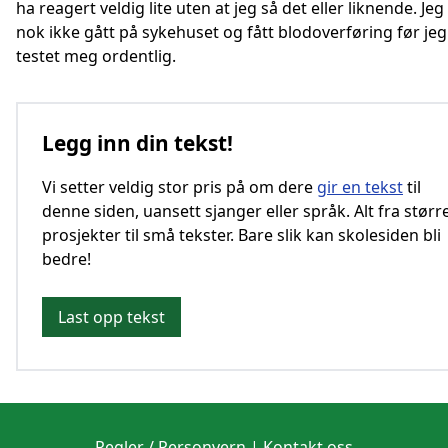
ha reagert veldig lite uten at jeg så det eller liknende. Jeg 
nok ikke gått på sykehuset og fått blodoverføring før jeg
testet meg ordentlig.
Legg inn din tekst!
Vi setter veldig stor pris på om dere
gir en tekst
til
denne siden, uansett sjanger eller språk. Alt fra størr
prosjekter til små tekster. Bare slik kan skolesiden bli
bedre!
Last opp tekst
Regler / Personvern
|
Kontakt oss