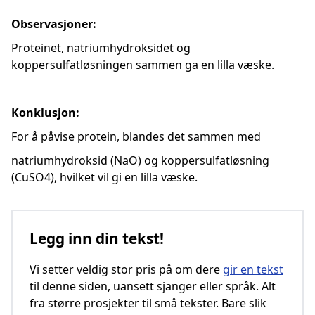
Observasjoner:
Proteinet, natriumhydroksidet og
koppersulfatløsningen sammen ga en lilla væske.
Konklusjon:
For å påvise protein, blandes det sammen med
natriumhydroksid (NaO) og koppersulfatløsning
(CuSO4), hvilket vil gi en lilla væske.
Legg inn din tekst!
Vi setter veldig stor pris på om dere
gir en tekst
til denne siden, uansett sjanger eller språk. Alt
fra større prosjekter til små tekster. Bare slik