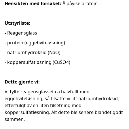
Hensikten med forsøket:
Å påvise protein.
Utstyrliste:
-
Reagensglass
- protein (eggehviteløsning)
- natriumhydroksid (NaO)
- koppersulfatløsning (CuSO4)
Dette gjorde vi:
Vi fylte reagensglasset ca halvfullt med
eggehviteløsning, så tilsatte vi litt natriumhydroksid,
etterfulgt av en liten tilsetning med
koppersulfatløsning. Alt dette ble senere blandet godt
sammen.