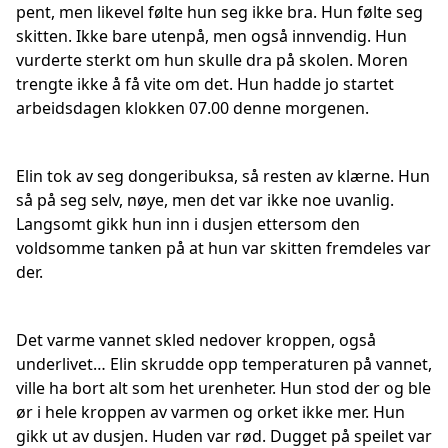
pent, men likevel følte hun seg ikke bra. Hun følte seg
skitten. Ikke bare utenpå, men også innvendig. Hun
vurderte sterkt om hun skulle dra på skolen. Moren
trengte ikke å få vite om det. Hun hadde jo startet
arbeidsdagen klokken 07.00 denne morgenen.
Elin tok av seg dongeribuksa, så resten av klærne. Hun
så på seg selv, nøye, men det var ikke noe uvanlig.
Langsomt gikk hun inn i dusjen ettersom den
voldsomme tanken på at hun var skitten fremdeles var
der.
Det varme vannet skled nedover kroppen, også
underlivet… Elin skrudde opp temperaturen på vannet,
ville ha bort alt som het urenheter. Hun stod der og ble
ør i hele kroppen av varmen og orket ikke mer. Hun
gikk ut av dusjen. Huden var rød. Dugget på speilet var