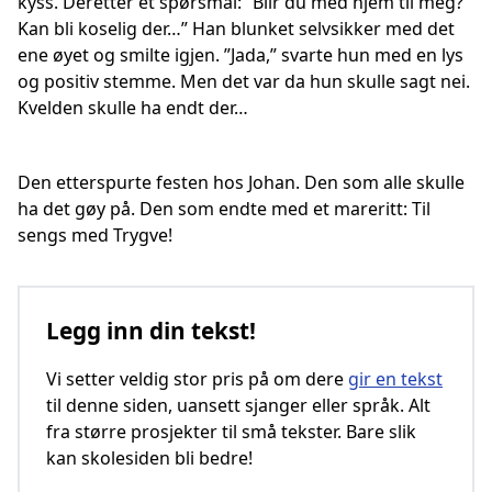
kyss. Deretter et spørsmål: ”Blir du med hjem til meg?
Kan bli koselig der…” Han blunket selvsikker med det
ene øyet og smilte igjen. ”Jada,” svarte hun med en lys
og positiv stemme. Men det var da hun skulle sagt nei.
Kvelden skulle ha endt der…
Den etterspurte festen hos Johan. Den som alle skulle
ha det gøy på. Den som endte med et mareritt: Til
sengs med Trygve!
Legg inn din tekst!
Vi setter veldig stor pris på om dere
gir en tekst
til denne siden, uansett sjanger eller språk. Alt
fra større prosjekter til små tekster. Bare slik
kan skolesiden bli bedre!