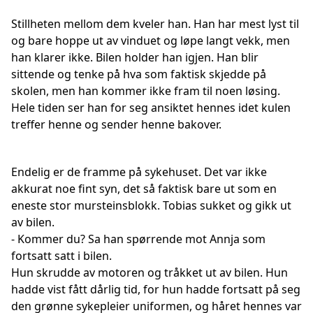
Stillheten mellom dem kveler han. Han har mest lyst til
og bare hoppe ut av vinduet og løpe langt vekk, men
han klarer ikke. Bilen holder han igjen. Han blir
sittende og tenke på hva som faktisk skjedde på
skolen, men han kommer ikke fram til noen løsing.
Hele tiden ser han for seg ansiktet hennes idet kulen
treffer henne og sender henne bakover.
Endelig er de framme på sykehuset. Det var ikke
akkurat noe fint syn, det så faktisk bare ut som en
eneste stor mursteinsblokk. Tobias sukket og gikk ut
av bilen.
- Kommer du? Sa han spørrende mot Annja som
fortsatt satt i bilen.
Hun skrudde av motoren og tråkket ut av bilen. Hun
hadde vist fått dårlig tid, for hun hadde fortsatt på seg
den grønne sykepleier uniformen, og håret hennes var