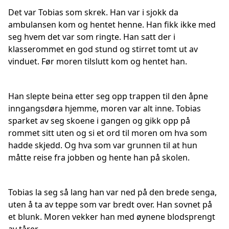
Det var Tobias som skrek. Han var i sjokk da
ambulansen kom og hentet henne. Han fikk ikke med
seg hvem det var som ringte. Han satt der i
klasserommet en god stund og stirret tomt ut av
vinduet. Før moren tilslutt kom og hentet han.
Han slepte beina etter seg opp trappen til den åpne
inngangsdøra hjemme, moren var alt inne. Tobias
sparket av seg skoene i gangen og gikk opp på
rommet sitt uten og si et ord til moren om hva som
hadde skjedd. Og hva som var grunnen til at hun
måtte reise fra jobben og hente han på skolen.
Tobias la seg så lang han var ned på den brede senga,
uten å ta av teppe som var bredt over. Han sovnet på
et blunk. Moren vekker han med øynene blodsprengt