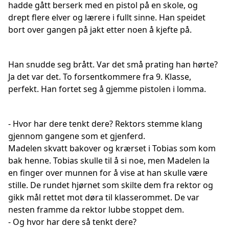
hadde gått berserk med en pistol på en skole, og
drept flere elver og lærere i fullt sinne. Han speidet
bort over gangen på jakt etter noen å kjefte på.
Han snudde seg brått. Var det små prating han hørte?
Ja det var det. To forsentkommere fra 9. Klasse,
perfekt. Han fortet seg å gjemme pistolen i lomma.
- Hvor har dere tenkt dere? Rektors stemme klang
gjennom gangene som et gjenferd.
Madelen skvatt bakover og krærset i Tobias som kom
bak henne. Tobias skulle til å si noe, men Madelen la
en finger over munnen for å vise at han skulle være
stille. De rundet hjørnet som skilte dem fra rektor og
gikk mål rettet mot døra til klasserommet. De var
nesten framme da rektor lubbe stoppet dem.
- Og hvor har dere så tenkt dere?