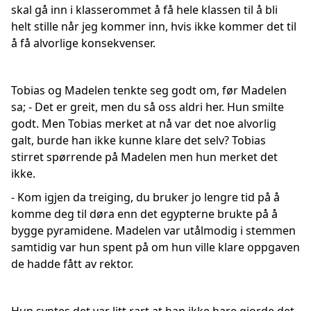
skal gå inn i klasserommet å få hele klassen til å bli
helt stille når jeg kommer inn, hvis ikke kommer det til
å få alvorlige konsekvenser.
Tobias og Madelen tenkte seg godt om, før Madelen
sa; - Det er greit, men du så oss aldri her. Hun smilte
godt. Men Tobias merket at nå var det noe alvorlig
galt, burde han ikke kunne klare det selv? Tobias
stirret spørrende på Madelen men hun merket det
ikke.
- Kom igjen da treiging, du bruker jo lengre tid på å
komme deg til døra enn det egypterne brukte på å
bygge pyramidene. Madelen var utålmodig i stemmen
samtidig var hun spent på om hun ville klare oppgaven
de hadde fått av rektor.