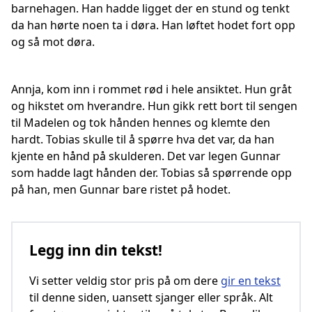
barnehagen. Han hadde ligget der en stund og tenkt
da han hørte noen ta i døra. Han løftet hodet fort opp
og så mot døra.
Annja, kom inn i rommet rød i hele ansiktet. Hun gråt
og hikstet om hverandre. Hun gikk rett bort til sengen
til Madelen og tok hånden hennes og klemte den
hardt. Tobias skulle til å spørre hva det var, da han
kjente en hånd på skulderen. Det var legen Gunnar
som hadde lagt hånden der. Tobias så spørrende opp
på han, men Gunnar bare ristet på hodet.
Legg inn din tekst!
Vi setter veldig stor pris på om dere
gir en tekst
til denne siden, uansett sjanger eller språk. Alt