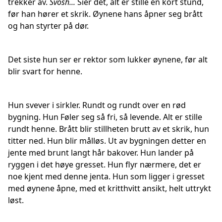
trekker av.
Svosh...
Sier det, alt er stille en kort stund,
før han hører et skrik. Øynene hans åpner seg brått
og han styrter på dør.
Det siste hun ser er rektor som lukker øynene, før alt
blir svart for henne.
Hun svever i sirkler. Rundt og rundt over en rød
bygning. Hun Føler seg så fri, så levende. Alt er stille
rundt henne. Brått blir stillheten brutt av et skrik, hun
titter ned. Hun blir målløs. Ut av bygningen detter en
jente med brunt langt hår bakover. Hun lander på
ryggen i det høye gresset. Hun flyr nærmere, det er
noe kjent med denne jenta. Hun som ligger i gresset
med øynene åpne, med et kritthvitt ansikt, helt uttrykt
løst.