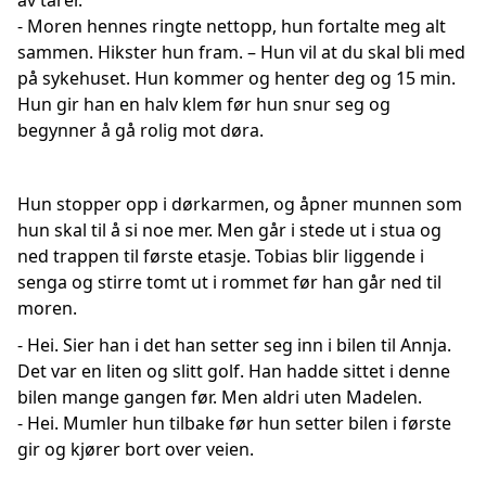
av tårer.
- Moren hennes ringte nettopp, hun fortalte meg alt
sammen. Hikster hun fram. – Hun vil at du skal bli med
på sykehuset. Hun kommer og henter deg og 15 min.
Hun gir han en halv klem før hun snur seg og
begynner å gå rolig mot døra.
Hun stopper opp i dørkarmen, og åpner munnen som
hun skal til å si noe mer. Men går i stede ut i stua og
ned trappen til første etasje. Tobias blir liggende i
senga og stirre tomt ut i rommet før han går ned til
moren.
- Hei. Sier han i det han setter seg inn i bilen til Annja.
Det var en liten og slitt golf. Han hadde sittet i denne
bilen mange gangen før. Men aldri uten Madelen.
- Hei. Mumler hun tilbake før hun setter bilen i første
gir og kjører bort over veien.