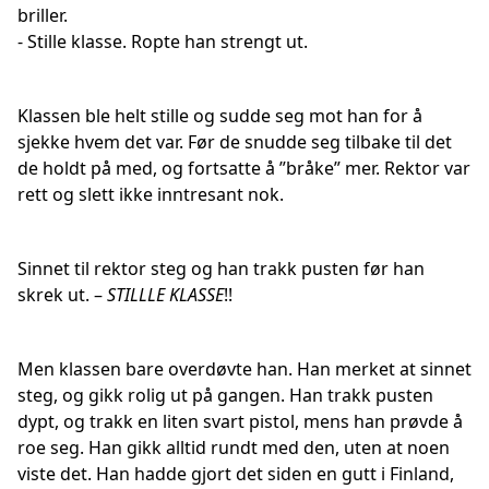
briller.
- Stille klasse. Ropte han strengt ut.
Klassen ble helt stille og sudde seg mot han for å
sjekke hvem det var. Før de snudde seg tilbake til det
de holdt på med, og fortsatte å ”bråke” mer. Rektor var
rett og slett ikke inntresant nok.
Sinnet til rektor steg og han trakk pusten før han
skrek ut. –
STILLLE KLASSE
!!
Men klassen bare overdøvte han. Han merket at sinnet
steg, og gikk rolig ut på gangen. Han trakk pusten
dypt, og trakk en liten svart pistol, mens han prøvde å
roe seg. Han gikk alltid rundt med den, uten at noen
viste det. Han hadde gjort det siden en gutt i Finland,