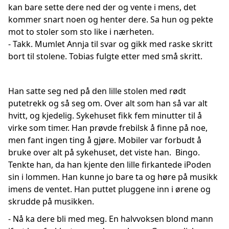
kan bare sette dere ned der og vente i mens, det
kommer snart noen og henter dere. Sa hun og pekte
mot to stoler som sto like i nærheten.
- Takk. Mumlet Annja til svar og gikk med raske skritt
bort til stolene. Tobias fulgte etter med små skritt.
Han satte seg ned på den lille stolen med rødt
putetrekk og så seg om. Over alt som han så var alt
hvitt, og kjedelig. Sykehuset fikk fem minutter til å
virke som timer. Han prøvde frebilsk å finne på noe,
men fant ingen ting å gjøre. Mobiler var forbudt å
bruke over alt på sykehuset, det viste han. Bingo.
Tenkte han, da han kjente den lille firkantede iPoden
sin i lommen. Han kunne jo bare ta og høre på musikk
imens de ventet. Han puttet pluggene inn i ørene og
skrudde på musikken.
- Nå ka dere bli med meg. En halvvoksen blond mann