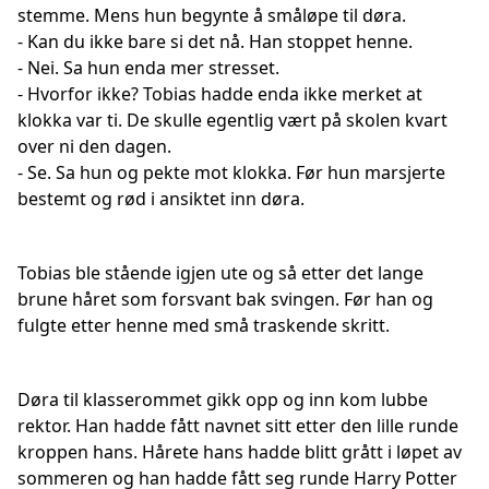
stemme. Mens hun begynte å småløpe til døra.
- Kan du ikke bare si det nå. Han stoppet henne.
- Nei. Sa hun enda mer stresset.
- Hvorfor ikke? Tobias hadde enda ikke merket at
klokka var ti. De skulle egentlig vært på skolen kvart
over ni den dagen.
- Se. Sa hun og pekte mot klokka. Før hun marsjerte
bestemt og rød i ansiktet inn døra.
Tobias ble stående igjen ute og så etter det lange
brune håret som forsvant bak svingen. Før han og
fulgte etter henne med små traskende skritt.
Døra til klasserommet gikk opp og inn kom lubbe
rektor. Han hadde fått navnet sitt etter den lille runde
kroppen hans. Hårete hans hadde blitt grått i løpet av
sommeren og han hadde fått seg runde Harry Potter