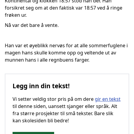
Kontinental og klokken 18:57 stod han der. Han
forsikret seg om at den faktisk var 18:57 ved å ringe
frøken ur.
Nå var det bare å vente.
Han var et øyeblikk nervøs for at alle sommerfuglene i
magen hans skulle komme opp og veltende ut av
munnen hans i alle regnbuens farger.
Legg inn din tekst!
Vi setter veldig stor pris på om dere
gir en tekst
til denne siden, uansett sjanger eller språk. Alt
fra større prosjekter til små tekster. Bare slik
kan skolesiden bli bedre!