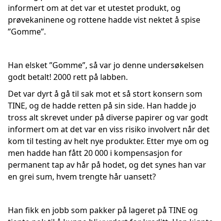
informert om at det var et utestet produkt, og
prøvekaninene og rottene hadde vist nektet å spise
”Gomme”.
Han elsket ”Gomme”, så var jo denne undersøkelsen
godt betalt! 2000 rett på labben.
Det var dyrt å gå til sak mot et så stort konsern som
TINE, og de hadde retten på sin side. Han hadde jo
tross alt skrevet under på diverse papirer og var godt
informert om at det var en viss risiko involvert når det
kom til testing av helt nye produkter. Etter mye om og
men hadde han fått 20 000 i kompensasjon for
permanent tap av hår på hodet, og det synes han var
en grei sum, hvem trengte hår uansett?
Han fikk en jobb som pakker på lageret på TINE og