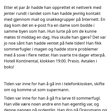
Etter et par år hadde han opprettet et nettverk med
jenter rundt i landet som han hadde jevnlig kontakt
med gjennom mail og snakkegrupper på Internett. En
dag kom det en e-post fra en dame som bodde i
samme byen som han. Hun lurte på om de kunne
møtes til middag en dag. Hva skulle han gjøre? Det var
jo noe sånt han hadde ventet på hele tiden! Han fikk
sommerfugler i magen og hadde store problemer
med å sove i flere netter. Han svarte tre dager etterpå.
Hotell Kontinental, klokken 19:00. Presis. Avtalen i
boks!
Tiden var inne for han å gå inn i telefonkiosken, skifte
om og komme ut som supermann.
Tiden var inne for han å gå fra larve til sommerfugl.
Han ville være noen andre enn han egentlig var, og
denne gangen på ordentlig. Han dro på Dressmann og