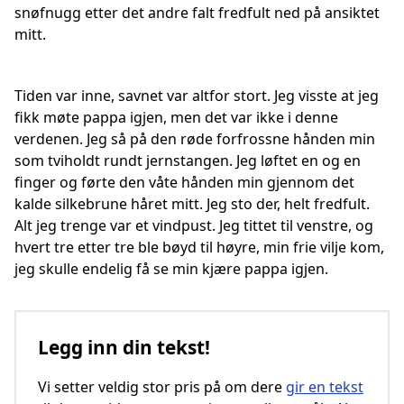
snøfnugg etter det andre falt fredfult ned på ansiktet
mitt.
Tiden var inne, savnet var altfor stort. Jeg visste at jeg
fikk møte pappa igjen, men det var ikke i denne
verdenen. Jeg så på den røde forfrossne hånden min
som tviholdt rundt jernstangen. Jeg løftet en og en
finger og førte den våte hånden min gjennom det
kalde silkebrune håret mitt. Jeg sto der, helt fredfult.
Alt jeg trenge var et vindpust. Jeg tittet til venstre, og
hvert tre etter tre ble bøyd til høyre, min frie vilje kom,
jeg skulle endelig få se min kjære pappa igjen.
Legg inn din tekst!
Vi setter veldig stor pris på om dere
gir en tekst