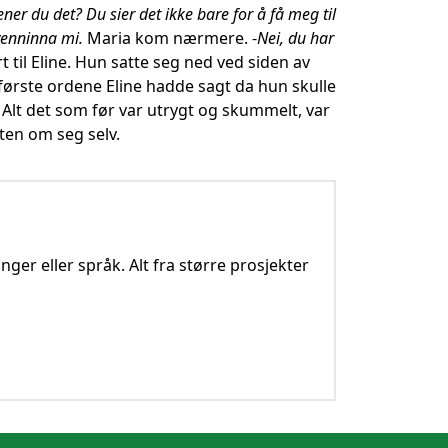
er du det? Du sier det ikke bare for å få meg til
evenninna mi.
Maria kom nærmere. -
Nei, du har
til Eline. Hun satte seg ned ved siden av
første ordene Eline hadde sagt da hun skulle
. Alt det som før var utrygt og skummelt, var
eten om seg selv.
nger eller språk. Alt fra større prosjekter