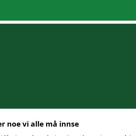
r noe vi alle må innse