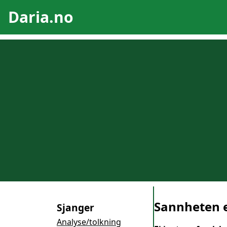
Daria.no
Sannheten e
Sjanger
Analyse/tolkning