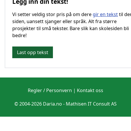
Legg inn din tekst!
Vi setter veldig stor pris på om dere
gir en tekst
til d
siden, uansett sjanger eller språk. Alt fra større
prosjekter til små tekster. Bare slik kan skolesiden bli
bedre!
Last opp tekst
Regler / Personvern
|
Kontakt oss
© 2004-2026 Daria.no -
Mathisen IT Consult AS