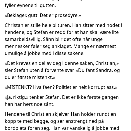
fyller øynene til gutten.
«Beklager, gutt. Det er prosedyre.»
Christan er stille hele bilturen. Han sitter med hodet i
hendene, og Stefan er redd for at han skal være lite
samarbeidsvillig. Sånn blir det ofte når unge
mennesker føler seg anklaget. Mange er nærmest
umulige å jobbe med i disse sakene.
«Det kreves en del av deg i denne saken, Christian,»
sier Stefan uten å forvente svar. «Du fant Sandra, og
du er første mistenkt.»
«MISTENKT? Hva faen? Politiet er helt korrupt ass.»
«Ja, riktig,» tenker Stefan. Det er ikke første gangen
han har hørt noe sånt.
Hendene til Christian skjelver. Han holder rundt en
kopp te med begge, og ser anstrengt ned på
bordplata foran seg. Han var vanskelig å jobbe med i