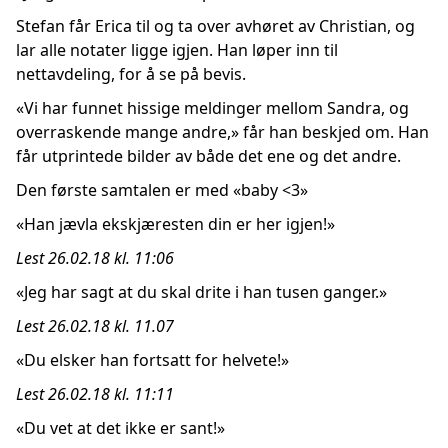
Stefan får Erica til og ta over avhøret av Christian, og
lar alle notater ligge igjen. Han løper inn til
nettavdeling, for å se på bevis.
«Vi har funnet hissige meldinger mellom Sandra, og
overraskende mange andre,» får han beskjed om. Han
får utprintede bilder av både det ene og det andre.
Den første samtalen er med «baby <3»
«Han jævla ekskjæresten din er her igjen!»
Lest 26.02.18 kl. 11:06
«Jeg har sagt at du skal drite i han tusen ganger.»
Lest 26.02.18 kl. 11.07
«Du elsker han fortsatt for helvete!»
Lest 26.02.18 kl. 11:11
«Du vet at det ikke er sant!»