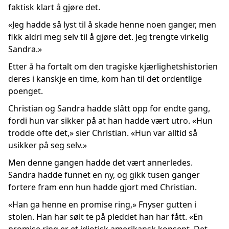
faktisk klart å gjøre det.
«Jeg hadde så lyst til å skade henne noen ganger, men
fikk aldri meg selv til å gjøre det. Jeg trengte virkelig
Sandra.»
Etter å ha fortalt om den tragiske kjærlighetshistorien
deres i kanskje en time, kom han til det ordentlige
poenget.
Christian og Sandra hadde slått opp for endte gang,
fordi hun var sikker på at han hadde vært utro. «Hun
trodde ofte det,» sier Christian. «Hun var alltid så
usikker på seg selv.»
Men denne gangen hadde det vært annerledes.
Sandra hadde funnet en ny, og gikk tusen ganger
fortere fram enn hun hadde gjort med Christian.
«Han ga henne en promise ring,» Fnyser gutten i
stolen. Han har sølt te på pleddet han har fått. «En