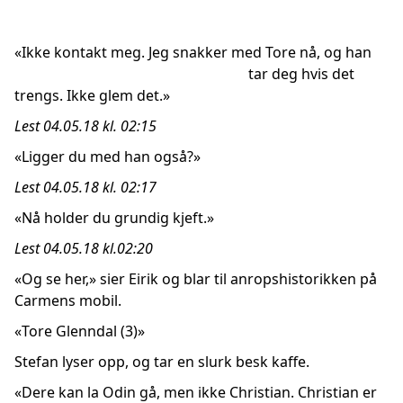
«Ikke kontakt meg. Jeg snakker med Tore nå, og han
tar deg hvis det
trengs. Ikke glem det.»
Lest 04.05.18 kl. 02:15
«Ligger du med han også?»
Lest 04.05.18 kl. 02:17
«Nå holder du grundig kjeft.»
Lest 04.05.18 kl.02:20
«Og se her,» sier Eirik og blar til anropshistorikken på
Carmens mobil.
«Tore Glenndal (3)»
Stefan lyser opp, og tar en slurk besk kaffe.
«Dere kan la Odin gå, men ikke Christian. Christian er