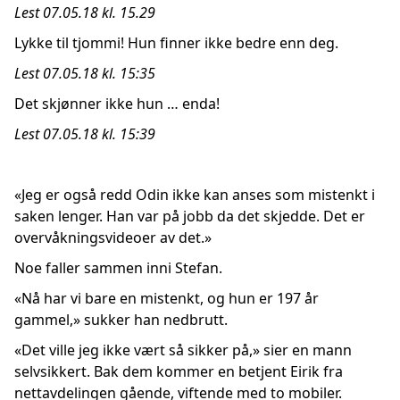
Lest 07.05.18 kl. 15.29
Lykke til tjommi! Hun finner ikke bedre enn deg.
Lest 07.05.18 kl. 15:35
Det skjønner ikke hun … enda!
Lest 07.05.18 kl. 15:39
«Jeg er også redd Odin ikke kan anses som mistenkt i
saken lenger. Han var på jobb da det skjedde. Det er
overvåkningsvideoer av det.»
Noe faller sammen inni Stefan.
«Nå har vi bare en mistenkt, og hun er 197 år
gammel,» sukker han nedbrutt.
«Det ville jeg ikke vært så sikker på,» sier en mann
selvsikkert. Bak dem kommer en betjent Eirik fra
nettavdelingen gående, viftende med to mobiler.