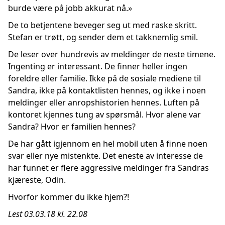
burde være på jobb akkurat nå.»
De to betjentene beveger seg ut med raske skritt.
Stefan er trøtt, og sender dem et takknemlig smil.
De leser over hundrevis av meldinger de neste timene.
Ingenting er interessant. De finner heller ingen
foreldre eller familie. Ikke på de sosiale mediene til
Sandra, ikke på kontaktlisten hennes, og ikke i noen
meldinger eller anropshistorien hennes. Luften på
kontoret kjennes tung av spørsmål. Hvor alene var
Sandra? Hvor er familien hennes?
De har gått igjennom en hel mobil uten å finne noen
svar eller nye mistenkte. Det eneste av interesse de
har funnet er flere aggressive meldinger fra Sandras
kjæreste, Odin.
Hvorfor kommer du ikke hjem?!
Lest 03.03.18 kl. 22.08