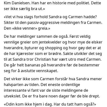
Kim Danielsen. Han har en historie med politiet. Dette
ser ikke særlig bra ut.»
«Vet vi hva slags forhold Sandra og Carmen hadde?
Sikter til den passiv-aggressive meldingen fra Carmen.
Den «ikke venner» greia.»
De har meldinger sammen de også. Først veldig
vennlige greier om jentekvelder og hvor mye de elsker
hverandre, byturer og shopping og hvor gøy det er at
de har kjærester som er brødre. Sakte utvikler det seg
til at Sandra tror Christian har vært utro med Carmen.
De går helt bananas på hverandre før de bestemmer
seg for å avslutte vennskapet.
Det virker ikke som Carmen forstår hva Sandra mener
halvparten av tiden. Det eneste ordentlige
interessante vi fant var de siste meldingene de
utvekslet. De er fra bare noen dager før de ble drept.
«Odin kom ikke hjem i dag. Har du tatt ham også?»