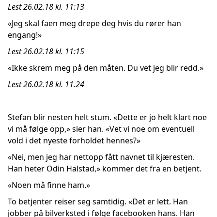
Lest 26.02.18 kl. 11:13
«Jeg skal faen meg drepe deg hvis du rører han
engang!»
Lest 26.02.18 kl. 11:15
«Ikke skrem meg på den måten. Du vet jeg blir redd.»
Lest 26.02.18 kl. 11.24
Stefan blir nesten helt stum. «Dette er jo helt klart noe
vi må følge opp,» sier han. «Vet vi noe om eventuell
vold i det nyeste forholdet hennes?»
«Nei, men jeg har nettopp fått navnet til kjæresten.
Han heter Odin Halstad,» kommer det fra en betjent.
«Noen må finne ham.»
To betjenter reiser seg samtidig. «Det er lett. Han
jobber på bilverksted i følge facebooken hans. Han