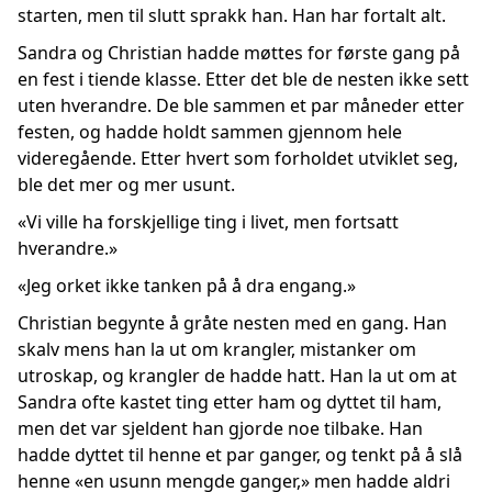
starten, men til slutt sprakk han. Han har fortalt alt.
Sandra og Christian hadde møttes for første gang på
en fest i tiende klasse. Etter det ble de nesten ikke sett
uten hverandre. De ble sammen et par måneder etter
festen, og hadde holdt sammen gjennom hele
videregående. Etter hvert som forholdet utviklet seg,
ble det mer og mer usunt.
«Vi ville ha forskjellige ting i livet, men fortsatt
hverandre.»
«Jeg orket ikke tanken på å dra engang.»
Christian begynte å gråte nesten med en gang. Han
skalv mens han la ut om krangler, mistanker om
utroskap, og krangler de hadde hatt. Han la ut om at
Sandra ofte kastet ting etter ham og dyttet til ham,
men det var sjeldent han gjorde noe tilbake. Han
hadde dyttet til henne et par ganger, og tenkt på å slå
henne «en usunn mengde ganger,» men hadde aldri