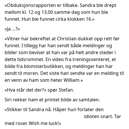
«Obduksjonsrapporten er tilbake. Sandra ble drept
mellom kl. 12 og 13.00 samme dag som hun ble
funnet. Hun ble funnet cirka klokken 16.»
«Ja …?»
«Vitner har bekreftet at Christian dukket opp rett før
funnet. I tillegg har han sendt både meldinger og
bilder som beviser at han var på helt andre steder i
dette tidsrommet. En video fra treningssenteret, et
bilde fra blomsterbutikken, og meldinger han har
sendt til moren. Det siste han sendte var en melding til
en venn av ham som heter William.»
«Hva står det der?» spør Stefan.
Siri rekker ham et printet bilde av samtalen.
«Stikker til Sandra nå. Håper hun forlater den
idioten snart. Tar
med roser. Wish me luck!»