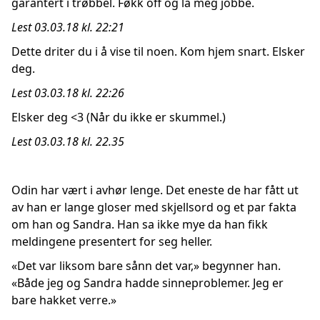
garantert i trøbbel. Føkk off og la meg jobbe.
Lest 03.03.18 kl. 22:21
Dette driter du i å vise til noen. Kom hjem snart. Elsker
deg.
Lest 03.03.18 kl. 22:26
Elsker deg <3 (Når du ikke er skummel.)
Lest 03.03.18 kl. 22.35
Odin har vært i avhør lenge. Det eneste de har fått ut
av han er lange gloser med skjellsord og et par fakta
om han og Sandra. Han sa ikke mye da han fikk
meldingene presentert for seg heller.
«Det var liksom bare sånn det var,» begynner han.
«Både jeg og Sandra hadde sinneproblemer. Jeg er
bare hakket verre.»