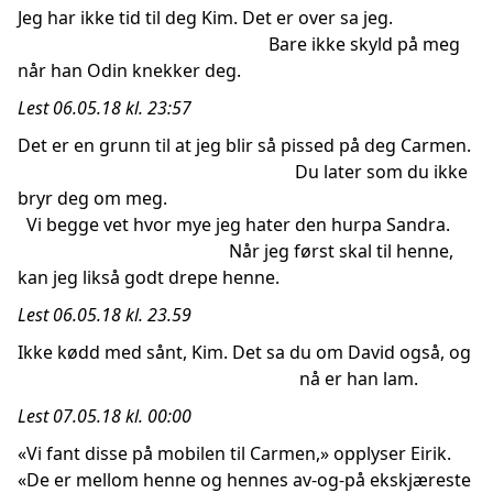
Jeg har ikke tid til deg Kim. Det er over sa jeg.
Bare ikke skyld på meg
når han Odin knekker deg.
Lest 06.05.18 kl. 23:57
Det er en grunn til at jeg blir så pissed på deg Carmen.
Du later som du ikke
bryr deg om meg.
Vi begge vet hvor mye jeg hater den hurpa Sandra.
Når jeg først skal til henne,
kan jeg likså godt drepe henne.
Lest 06.05.18 kl. 23.59
Ikke kødd med sånt, Kim. Det sa du om David også, og
nå er han lam.
Lest 07.05.18 kl. 00:00
«Vi fant disse på mobilen til Carmen,» opplyser Eirik.
«De er mellom henne og hennes av-og-på ekskjæreste