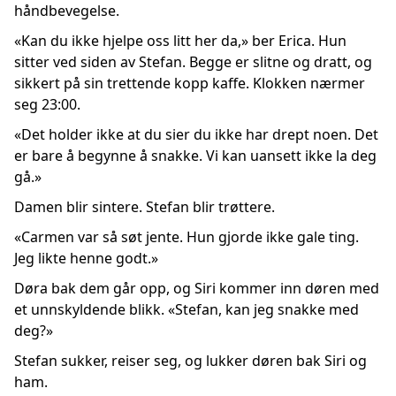
håndbevegelse.
«Kan du ikke hjelpe oss litt her da,» ber Erica. Hun
sitter ved siden av Stefan. Begge er slitne og dratt, og
sikkert på sin trettende kopp kaffe. Klokken nærmer
seg 23:00.
«Det holder ikke at du sier du ikke har drept noen. Det
er bare å begynne å snakke. Vi kan uansett ikke la deg
gå.»
Damen blir sintere. Stefan blir trøttere.
«Carmen var så søt jente. Hun gjorde ikke gale ting.
Jeg likte henne godt.»
Døra bak dem går opp, og Siri kommer inn døren med
et unnskyldende blikk. «Stefan, kan jeg snakke med
deg?»
Stefan sukker, reiser seg, og lukker døren bak Siri og
ham.