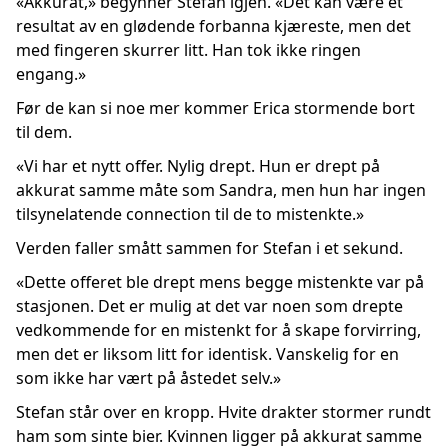
«Akkurat,» begynner Stefan igjen. «Det kan være et
resultat av en glødende forbanna kjæreste, men det
med fingeren skurrer litt. Han tok ikke ringen
engang.»
Før de kan si noe mer kommer Erica stormende bort
til dem.
«Vi har et nytt offer. Nylig drept. Hun er drept på
akkurat samme måte som Sandra, men hun har ingen
tilsynelatende connection til de to mistenkte.»
Verden faller smått sammen for Stefan i et sekund.
«Dette offeret ble drept mens begge mistenkte var på
stasjonen. Det er mulig at det var noen som drepte
vedkommende for en mistenkt for å skape forvirring,
men det er liksom litt for identisk. Vanskelig for en
som ikke har vært på åstedet selv.»
Stefan står over en kropp. Hvite drakter stormer rundt
ham som sinte bier. Kvinnen ligger på akkurat samme