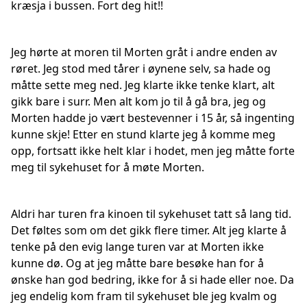
kræsja i bussen. Fort deg hit!!
Jeg hørte at moren til Morten gråt i andre enden av
røret. Jeg stod med tårer i øynene selv, sa hade og
måtte sette meg ned. Jeg klarte ikke tenke klart, alt
gikk bare i surr. Men alt kom jo til å gå bra, jeg og
Morten hadde jo vært bestevenner i 15 år, så ingenting
kunne skje! Etter en stund klarte jeg å komme meg
opp, fortsatt ikke helt klar i hodet, men jeg måtte forte
meg til sykehuset for å møte Morten.
Aldri har turen fra kinoen til sykehuset tatt så lang tid.
Det føltes som om det gikk flere timer. Alt jeg klarte å
tenke på den evig lange turen var at Morten ikke
kunne dø. Og at jeg måtte bare besøke han for å
ønske han god bedring, ikke for å si hade eller noe. Da
jeg endelig kom fram til sykehuset ble jeg kvalm og