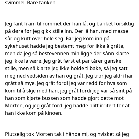
svimmel. Bare tanken..
Jeg fant fram til rommet der han lå, og banket forsiktig
på døra før jeg gikk stille inn. Der lå han, med masse
sår og kutt over hele seg. Før jeg kom inn på
sykehuset hadde jeg bestemt meg for ikke å gråte,
men da jeg så bestevennen min ligge der sånn klarte
jeg ikke la være. Jeg gråt først et par tårer ganske
stille, men så klarte jeg ikke holde tilbake, så jeg satt
meg ned vedsiden av han og gråt. Jeg tror jeg aldri har
grått så mye. Jeg gråt fordi jeg var redd for hva som
kom til å skje med han, jeg gråt fordi jeg var så sint på
han som kjørte bussen som hadde gjort dette mot
Morten, og jeg gråt fordi jeg hadde blitt irritert for at
han ikke kom på kinoen.
Plutselig tok Morten tak i hånda mi, og hvisket så jeg