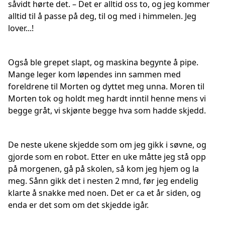
såvidt hørte det. – Det er alltid oss to, og jeg kommer
alltid til å passe på deg, til og med i himmelen. Jeg
lover...!
Også ble grepet slapt, og maskina begynte å pipe.
Mange leger kom løpendes inn sammen med
foreldrene til Morten og dyttet meg unna. Moren til
Morten tok og holdt meg hardt inntil henne mens vi
begge gråt, vi skjønte begge hva som hadde skjedd.
De neste ukene skjedde som om jeg gikk i søvne, og
gjorde som en robot. Etter en uke måtte jeg stå opp
på morgenen, gå på skolen, så kom jeg hjem og la
meg. Sånn gikk det i nesten 2 mnd, før jeg endelig
klarte å snakke med noen. Det er ca et år siden, og
enda er det som om det skjedde igår.