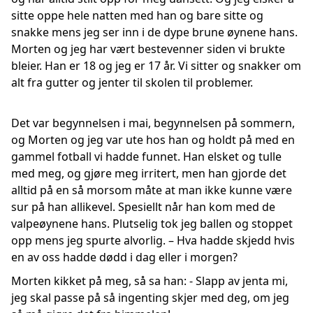
sitte oppe hele natten med han og bare sitte og
snakke mens jeg ser inn i de dype brune øynene hans.
Morten og jeg har vært bestevenner siden vi brukte
bleier. Han er 18 og jeg er 17 år. Vi sitter og snakker om
alt fra gutter og jenter til skolen til problemer.
Det var begynnelsen i mai, begynnelsen på sommern,
og Morten og jeg var ute hos han og holdt på med en
gammel fotball vi hadde funnet. Han elsket og tulle
med meg, og gjøre meg irritert, men han gjorde det
alltid på en så morsom måte at man ikke kunne være
sur på han allikevel. Spesiellt når han kom med de
valpeøynene hans. Plutselig tok jeg ballen og stoppet
opp mens jeg spurte alvorlig. – Hva hadde skjedd hvis
en av oss hadde dødd i dag eller i morgen?
Morten kikket på meg, så sa han: - Slapp av jenta mi,
jeg skal passe på så ingenting skjer med deg, om jeg