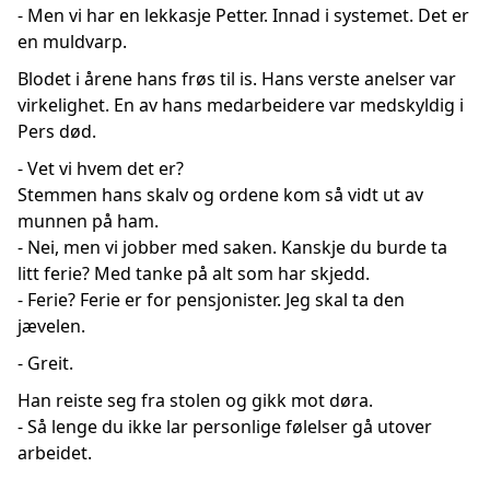
- Men vi har en lekkasje Petter. Innad i systemet. Det er
en muldvarp.
Blodet i årene hans frøs til is. Hans verste anelser var
virkelighet. En av hans medarbeidere var medskyldig i
Pers død.
- Vet vi hvem det er?
Stemmen hans skalv og ordene kom så vidt ut av
munnen på ham.
- Nei, men vi jobber med saken. Kanskje du burde ta
litt ferie? Med tanke på alt som har skjedd.
- Ferie? Ferie er for pensjonister. Jeg skal ta den
jævelen.
- Greit.
Han reiste seg fra stolen og gikk mot døra.
- Så lenge du ikke lar personlige følelser gå utover
arbeidet.