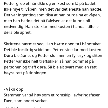
Petter grep et håndkle og en kost som lå på badet.
Ikke mye til våpen, men det var det eneste han hadde.
Det var ingenting som tilsa at han burde ha et våpen,
men han hadde det på følelsen at det kunne bli
nødvendig. Han sto klar med kosten i handa i tilfelle
døra ble åpnet.
Skrittene nærmet seg. Han hørte noen ta i håndtaket.
Det ble forsiktig vridd om. Petter sto klar med kosten.
Døra ble åpnet og Petter slo, men en fyllesyk og sliten
Petter var ikke helt treffsikker, så han bommet på
personen og traff døra. Så ble alt svart med en rett
høyre rett på tinningen.
- Våkn opp!
Stemmen var så høy som et romskip i avfyringsfasen.
Faen, som hodet verket.