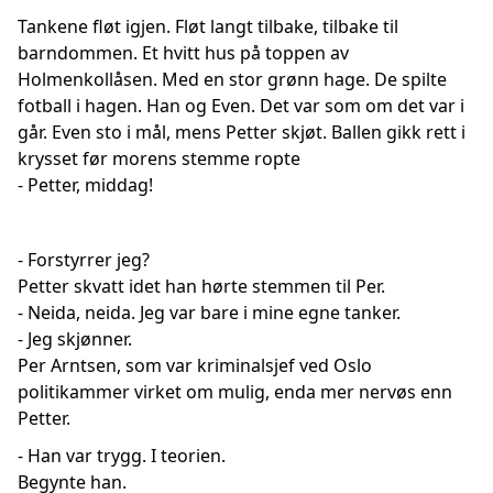
Tankene fløt igjen. Fløt langt tilbake, tilbake til
barndommen. Et hvitt hus på toppen av
Holmenkollåsen. Med en stor grønn hage. De spilte
fotball i hagen. Han og Even. Det var som om det var i
går. Even sto i mål, mens Petter skjøt. Ballen gikk rett i
krysset før morens stemme ropte
- Petter, middag!
- Forstyrrer jeg?
Petter skvatt idet han hørte stemmen til Per.
- Neida, neida. Jeg var bare i mine egne tanker.
- Jeg skjønner.
Per Arntsen, som var kriminalsjef ved Oslo
politikammer virket om mulig, enda mer nervøs enn
Petter.
- Han var trygg. I teorien.
Begynte han.