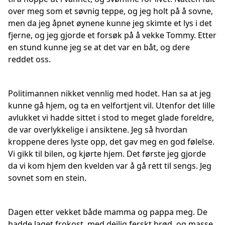
over meg som et søvnig teppe, og jeg holt på å sovne,
men da jeg åpnet øynene kunne jeg skimte et lys i det
fjerne, og jeg gjorde et forsøk på å vekke Tommy. Etter
en stund kunne jeg se at det var en båt, og dere
reddet oss.
Politimannen nikket vennlig med hodet. Han sa at jeg
kunne gå hjem, og ta en velfortjent vil. Utenfor det lille
avlukket vi hadde sittet i stod to meget glade foreldre,
de var overlykkelige i ansiktene. Jeg så hvordan
kroppene deres lyste opp, det gav meg en god følelse.
Vi gikk til bilen, og kjørte hjem. Det første jeg gjorde
da vi kom hjem den kvelden var å gå rett til sengs. Jeg
sovnet som en stein.
Dagen etter vekket både mamma og pappa meg. De
hadde laget frokost, med deilig ferskt brød, og masse