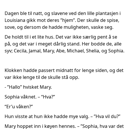
Dagen ble til natt, og slavene ved den lille plantasjen i
Louisiana gikk mot deres ”hjem”. Der skulle de spise,
sove, og dersom de hadde muligheten, vaske seg.
De holdt til i et lite hus. Det var ikke særlig pent å se
på, og det var i meget dårlig stand. Her bodde de, alle
syv; Cecila, Jamal, Mary, Abe, Michael, Shelia, og Sophia.
Klokken hadde passert midnatt for lenge siden, og det
var ikke lenge til de skulle stå opp.
- ”Hallo” hvisket Mary.
Sophia våknet. – “Hva?”
“Er’u våken?”
Hun visste at hun ikke hadde mye valg. – ”Hva vil du?”
Mary hoppet inn i køyen hennes. – ”Sophia, hva var det