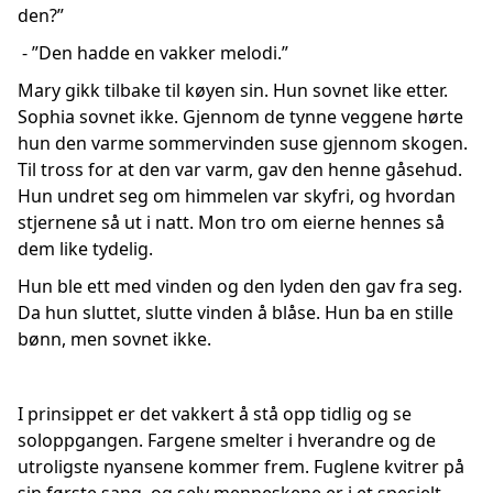
den?”
- ”Den hadde en vakker melodi.”
Mary gikk tilbake til køyen sin. Hun sovnet like etter.
Sophia sovnet ikke. Gjennom de tynne veggene hørte
hun den varme sommervinden suse gjennom skogen.
Til tross for at den var varm, gav den henne gåsehud.
Hun undret seg om himmelen var skyfri, og hvordan
stjernene så ut i natt. Mon tro om eierne hennes så
dem like tydelig.
Hun ble ett med vinden og den lyden den gav fra seg.
Da hun sluttet, slutte vinden å blåse. Hun ba en stille
bønn, men sovnet ikke.
I prinsippet er det vakkert å stå opp tidlig og se
soloppgangen. Fargene smelter i hverandre og de
utroligste nyansene kommer frem. Fuglene kvitrer på