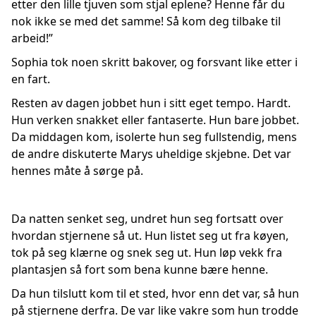
etter den lille tjuven som stjal eplene? Henne får du
nok ikke se med det samme! Så kom deg tilbake til
arbeid!”
Sophia tok noen skritt bakover, og forsvant like etter i
en fart.
Resten av dagen jobbet hun i sitt eget tempo. Hardt.
Hun verken snakket eller fantaserte. Hun bare jobbet.
Da middagen kom, isolerte hun seg fullstendig, mens
de andre diskuterte Marys uheldige skjebne. Det var
hennes måte å sørge på.
Da natten senket seg, undret hun seg fortsatt over
hvordan stjernene så ut. Hun listet seg ut fra køyen,
tok på seg klærne og snek seg ut. Hun løp vekk fra
plantasjen så fort som bena kunne bære henne.
Da hun tilslutt kom til et sted, hvor enn det var, så hun
på stjernene derfra. De var like vakre som hun trodde